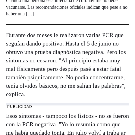
Cuando una persona está infectada de coronavirus no debe
vacunarse. Las recomendaciones oficiales indican que pese a no
haber una […]
Durante dos meses le realizaron varias PCR que
seguían dando positivo. Hasta el 5 de junio no
obtuvo una prueba diagnóstica negativa. Pero los
síntomas no cesaron. "Al principio estaba muy
mal físicamente pero después pasé a estar fatal
también psíquicamente. No podía concentrarme,
tenía olvidos básicos, no me salían las palabras",
explica.
PUBLICIDAD
Esos síntomas - tampoco los físicos - no se fueron
con la PCR negativa. "Yo lo resumía como que
me había quedado tonta. En julio volví a trabajar