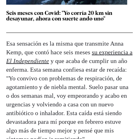
Seis meses con Covid: "Yo corría 20 km sin
desayunar, ahora con suerte ando uno"
Esa sensación es la misma que transmite Anna
Kemp, que contó hace seis meses
su experiencia a
El Independiente
y que acaba de cumplir un año
enferma. Esta semana confiesa estar de recaída:
"Yo convivo con problemas de respiración, de
agotamiento y de niebla mental. Suelo pasar una
o dos semanas mal, voy empeorando y acabo en
urgencias y volviendo a casa con un nuevo
antibiótico o inhalador. Esta caída está siendo
devastadora para mí porque en febrero estuve
algo más de tiempo mejor y pensé que mis
síntomas podían ir remitiendo".