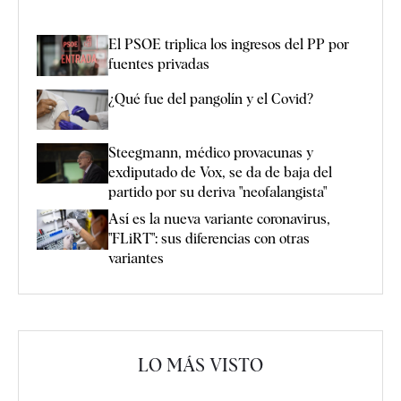
El PSOE triplica los ingresos del PP por
fuentes privadas
¿Qué fue del pangolín y el Covid?
Steegmann, médico provacunas y
exdiputado de Vox, se da de baja del
partido por su deriva "neofalangista"
Así es la nueva variante coronavirus,
"FLiRT": sus diferencias con otras
variantes
LO MÁS VISTO