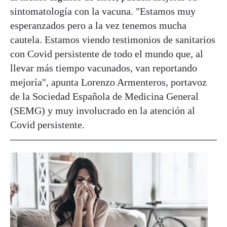
sintomatología con la vacuna. "Estamos muy
esperanzados pero a la vez tenemos mucha
cautela. Estamos viendo testimonios de sanitarios
con Covid persistente de todo el mundo que, al
llevar más tiempo vacunados, van reportando
mejoría", apunta Lorenzo Armenteros, portavoz
de la Sociedad Española de Medicina General
(SEMG) y muy involucrado en la atención al
Covid persistente.