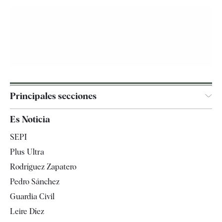
Principales secciones
España
Es Noticia
Economía
SEPI
Internacional
Plus Ultra
Gente
Rodríguez Zapatero
Televisión
Pedro Sánchez
Tendencias
Guardia Civil
Leire Díez