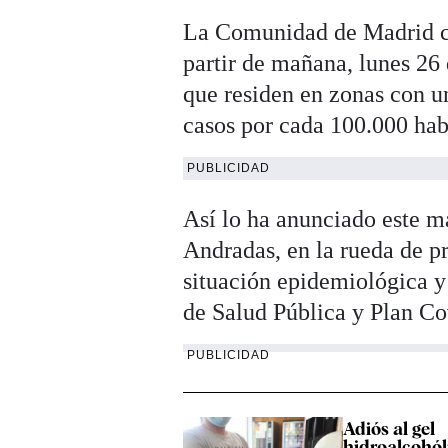
La Comunidad de Madrid con
partir de mañana, lunes 26 
que residen en zonas con u
casos por cada 100.000 hab
PUBLICIDAD
Así lo ha anunciado este ma
Andradas, en la rueda de p
situación epidemiológica y 
de Salud Pública y Plan C
PUBLICIDAD
Adiós al gel
hidroalcohól