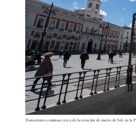
Transeúntes caminan cerca de la estación de metro de Sol, en la P