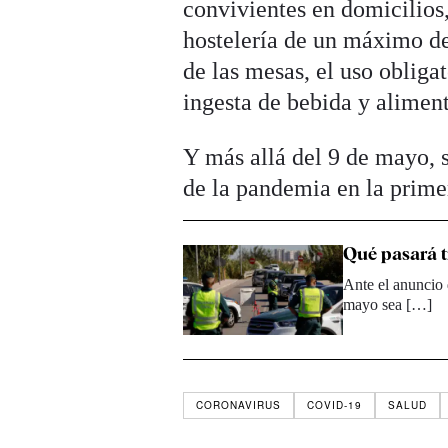
convivientes en domicilios
hostelería de un máximo de 
de las mesas, el uso obliga
ingesta de bebida y aliment
Y más allá del 9 de mayo, 
de la pandemia en la prim
Qué pasará tr
Ante el anuncio 
mayo sea […]
CORONAVIRUS
COVID-19
SALUD