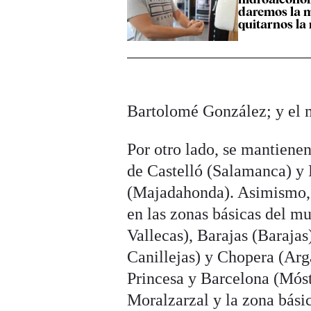
daremos la 
quitarnos la
Bartolomé González; y el m
Por otro lado, se mantienen
de Castelló (Salamanca) y
(Majadahonda). Asimismo, 
en las zonas básicas del mu
Vallecas), Barajas (Barajas
Canillejas) y Chopera (Arg
Princesa y Barcelona (Móst
Moralzarzal y la zona básic