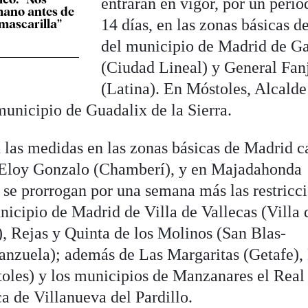
entrarán en vigor, por un perio
mano antes de
14 días, en las zonas básicas d
 mascarilla”
del municipio de Madrid de G
(Ciudad Lineal) y General Fan
(Latina). En Móstoles, Alcalde
unicipio de Guadalix de la Sierra.
 las medidas en las zonas básicas de Madrid c
 Eloy Gonzalo (Chamberí), y en Majadahonda
se prorrogan por una semana más las restricc
nicipio de Madrid de Villa de Vallecas (Villa 
), Rejas y Quinta de los Molinos (San Blas-
anzuela); además de Las Margaritas (Getafe),
oles) y los municipios de Manzanares el Real
a de Villanueva del Pardillo.