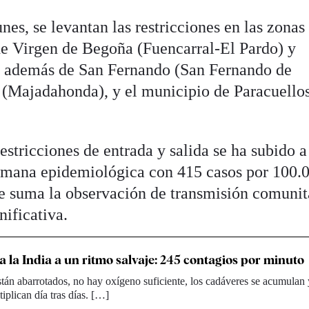
lunes, se levantan las restricciones en las zonas
de Virgen de Begoña (Fuencarral-El Pardo) y
; además de San Fernando (San Fernando de
a (Majadahonda), y el municipio de Paracuellos
restricciones de entrada y salida se ha subido 
semana epidemiológica con 415 casos por 100.
 se suma la observación de transmisión comunit
nificativa.
a la India a un ritmo salvaje: 245 contagios por minuto
stán abarrotados, no hay oxígeno suficiente, los cadáveres se acumulan 
iplican día tras días. […]