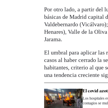
Por otro lado, a partir del 
básicas de Madrid capital 
Valdebernardo (Vicálvaro)
Henares), Valle de la Oliv
Jarama.
El umbral para aplicar las 
casos al haber cerrado la 
habitantes, criterio al que
una tendencia creciente sig
El covid azot
Los hospitales e
contagios se mult