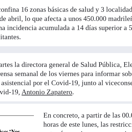
fina 16 zonas básicas de salud y 3 localidad
de abril, lo que afecta a unos 450.000 madrile
na incidencia acumulada a 14 días superior a 
itantes.
rtes la directora general de Salud Pública, El
rensa semanal de los viernes para informar sob
asistencial por el Covid-19, junto al vicecons
ovid-19,
Antonio Zapatero
.
En concreto, a partir de las 00
horas de este lunes, las restric
ico: “Nos