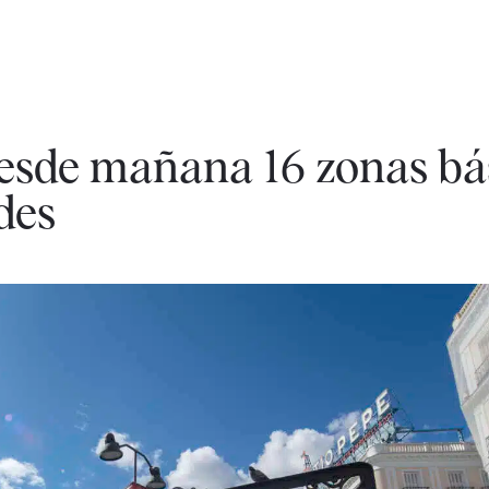
esde mañana 16 zonas bá
des