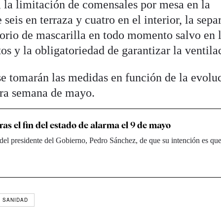
, la limitación de comensales por mesa en la
seis en terraza y cuatro en el interior, la sepa
torio de mascarilla en todo momento salvo en 
os y la obligatoriedad de garantizar la ventila
se tomarán las medidas en función de la evolu
era semana de mayo.
as el fin del estado de alarma el 9 de mayo
del presidente del Gobierno, Pedro Sánchez, de que su intención es que
SANIDAD