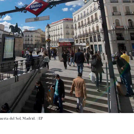
uerta del Sol, Madrid. |
EP