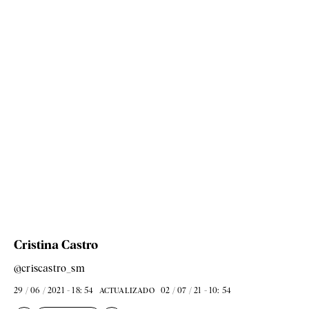
Cristina Castro
@criscastro_sm
29 / 06 / 2021 - 18: 54
02 / 07 / 21 - 10: 54
ACTUALIZADO