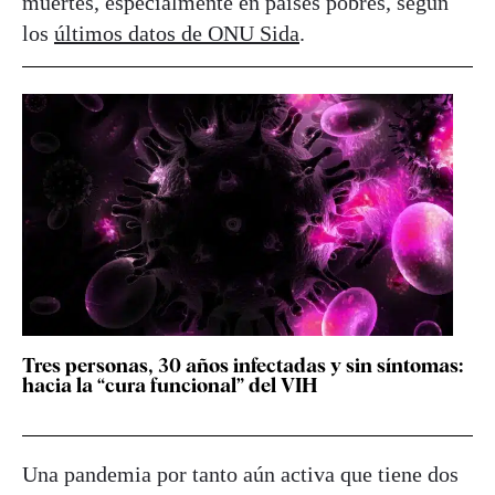
muertes, especialmente en países pobres, según
los
últimos datos de ONU Sida
.
Tres personas, 30 años infectadas y sin síntomas:
hacia la “cura funcional” del VIH
Una pandemia por tanto aún activa que tiene dos