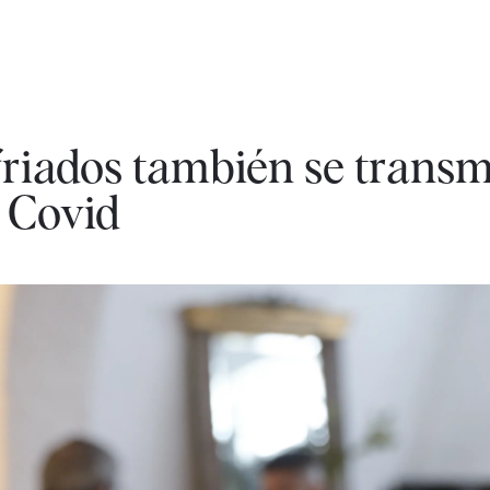
sfriados también se trans
 Covid