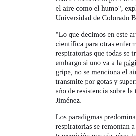
el aire como el humo", exp
Universidad de Colorado Bo
"Lo que decimos en este art
científica para otras enfe
respiratorias que todas se t
embargo si uno va a la
pág
gripe, no se menciona el ai
transmite por gotas y super
año de resistencia sobre la
Jiménez.
Los paradigmas predominan
respiratorias se remontan a
transmisión por vía aérea f