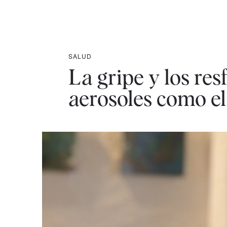
SALUD
La gripe y los re
aerosoles como el