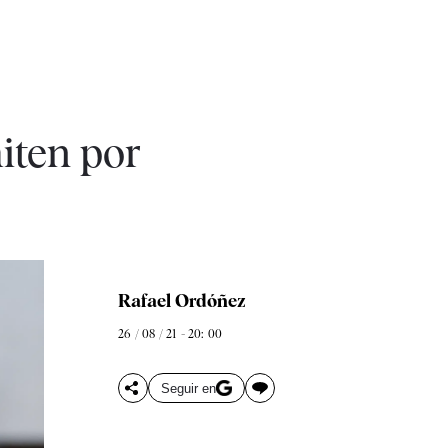
miten por
Rafael Ordóñez
26 / 08 / 21 - 20: 00
Seguir en