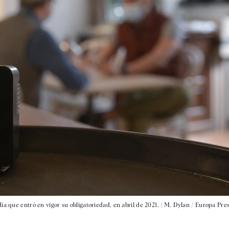
a que entró en vigor su obligatoriedad, en abril de 2021. |
M. Dylan / Europa Pre