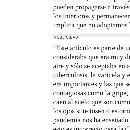
pueden propagarse a través
los interiores y permanece
implica que no adoptamos l
PUBLICIDAD
"Este artículo es parte de
consideraba que era muy dif
aire y sólo se aceptaba e
tuberculosis, la varicela y
era importantes y las que 
contagiosas como la gripe,
caen al suelo que son como 
los ojos si te tosen o estor
pandemia nos ha enseñado 
esto es incorrecto para la 