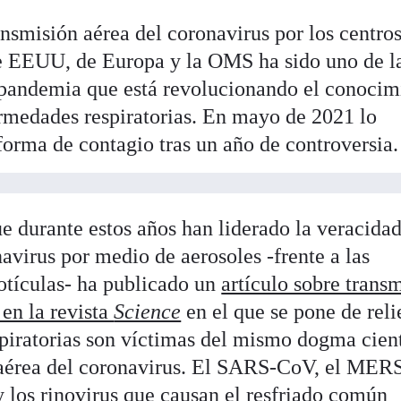
nsmisión aérea del coronavirus por los centro
e EEUU, de Europa y la OMS ha sido uno de l
ta pandemia que está revolucionando el conocim
ermedades respiratorias. En mayo de 2021 lo
orma de contagio tras un año de controversia.
e durante estos años han liderado la veracidad
avirus por medio de aerosoles -frente a las
otículas- ha publicado un
artículo sobre trans
 en la revista
Science
en el que se pone de reli
piratorias son víctimas del mismo dogma cient
 aérea del coronavirus. El SARS-CoV, el MER
y los rinovirus que causan el resfriado común