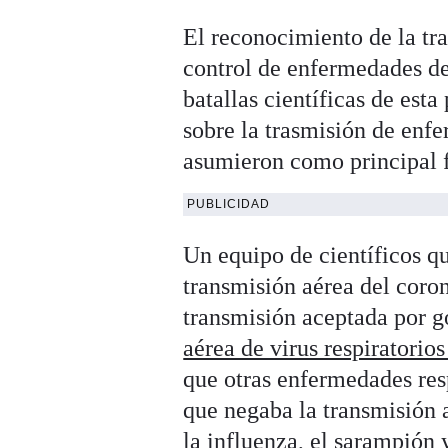
El reconocimiento de la tra
control de enfermedades d
batallas científicas de es
sobre la trasmisión de enf
asumieron como principal f
PUBLICIDAD
Un equipo de científicos qu
transmisión aérea del coron
transmisión aceptada por g
aérea de virus respiratorios
que otras enfermedades res
que negaba la transmisión
la influenza, el sarampión 