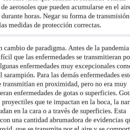
 de aerosoles que pueden acumularse en el air
r durante horas. Negar su forma de transmisión
as medidas de protección correctas.
 un cambio de paradigma. Antes de la pandemia
ícil que las enfermedades se transmitieran po
n algunas enfermedades muy excepcionales com
 el sarampión. Para las demás enfermedades es
se transmitían en proximidad, pero no era muy
 eran enfermedades de gotas o superficies. Got
proyectiles que te impactan en la boca, la nar
nudan en la cara o a través de superficies. Esta
con una cantidad abrumadora de evidencias q
Covid, que se transmite por el aire y se compor