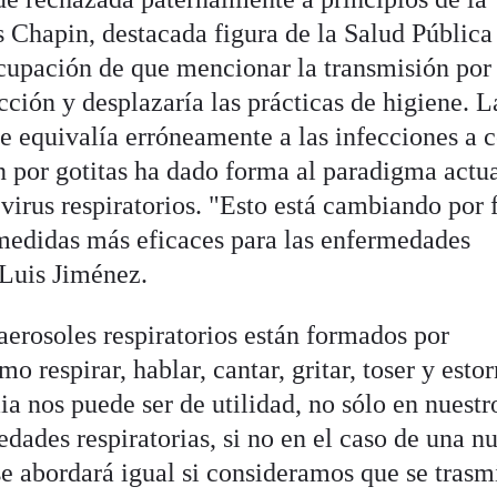
 Chapin, destacada figura de la Salud Pública
upación de que mencionar la transmisión por 
acción y desplazaría las prácticas de higiene. L
e equivalía erróneamente a las infecciones a c
n por gotitas ha dado forma al paradigma actu
 virus respiratorios. "Esto está cambiando por 
medidas más eficaces para las enfermedades
 Luis Jiménez.
 aerosoles respiratorios están formados por
mo respirar, hablar, cantar, gritar, toser y esto
 nos puede ser de utilidad, no sólo en nuestr
edades respiratorias, si no en el caso de una n
e abordará igual si consideramos que se trasm