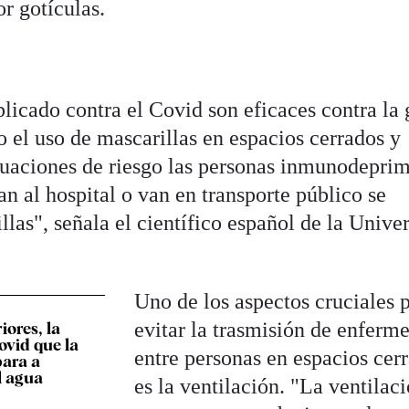
r gotículas.
icado contra el Covid son eficaces contra la 
 el uso de mascarillas en espacios cerrados y
tuaciones de riesgo las personas inmunodeprim
an al hospital o van en transporte público se
las", señala el científico español de la Unive
Uno de los aspectos cruciales 
evitar la trasmisión de enferm
iores, la
ovid que la
entre personas en espacios cer
para a
l agua
es la ventilación. "La ventilac