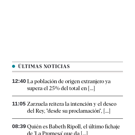
ÚLTIMAS NOTICIAS
12:40
La población de origen extranjero ya
supera el 25% del total en [...]
11:05
Zarzuela reitera la intención y el deseo
del Rey, "desde su proclamación", [...]
08:39
Quién es Babeth Ripoll, el último fichaje
de 'La Promesa' que da [...]