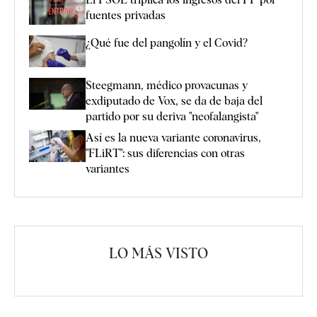
fuentes privadas
¿Qué fue del pangolín y el Covid?
Steegmann, médico provacunas y
exdiputado de Vox, se da de baja del
partido por su deriva "neofalangista"
Así es la nueva variante coronavirus,
"FLiRT": sus diferencias con otras
variantes
LO MÁS VISTO