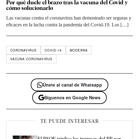
Por qué duele el brazo tras la vacuna del Covid y
cómo solucionarlo
Las vacunas contra el coronavirus han demostrado ser seguras y
eficaces en la lucha contra la pandemia del Covid-19. Los […]
CORONAVIRUS
COVID-19
MODERNA
VACUNA CORONAVIRUS
Únete al canal de Whatsapp
Síguenos en Google News
TE PUEDE INTERESAR
El PSOE triplica los ingresos del PP por