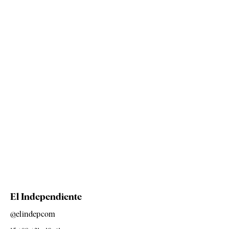
El Independiente
@elindepcom