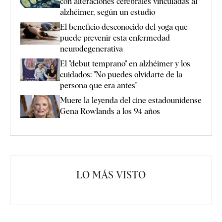
con alteraciones cerebrales vinculadas al
alzhéimer, según un estudio
El beneficio desconocido del yoga que
puede prevenir esta enfermedad
neurodegenerativa
El "debut temprano" en alzhéimer y los
cuidados: "No puedes olvidarte de la
persona que era antes"
Muere la leyenda del cine estadounidense
Gena Rowlands a los 94 años
LO MÁS VISTO