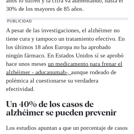
años lo sufren y la cifra va aumentando, hasta el
30% de los mayores de 85 años.
PUBLICIDAD
A pesar de las investigaciones, el alzhéimer no
tiene cura y tampoco un tratamiento efectivo. En
los últimos 18 años Europa no ha aprobado
ningún fármaco. En Estados Unidos sí se aprobó
hace unos meses
un medicamento para frenar el
alzhéimer - aducanumab-,
aunque rodeado de
polémica al cuestionarse su verdadera
efectividad.
Un 40% de los casos de
alzhéimer se pueden prevenir
Los estudios apuntan a que un porcentaje de casos