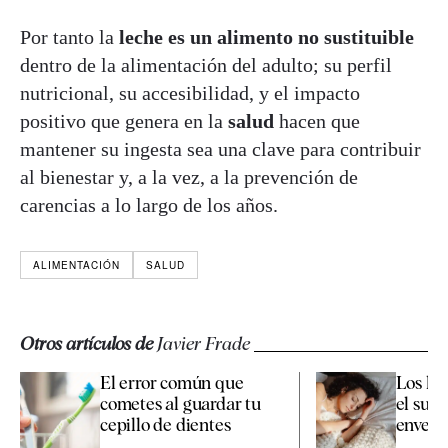
Por tanto la
leche es un alimento no sustituible
dentro de la alimentación del adulto; su perfil
nutricional, su accesibilidad, y el impacto
positivo que genera en la
salud
hacen que
mantener su ingesta sea una clave para contribuir
al bienestar y, a la vez, a la prevención de
carencias a lo largo de los años.
ALIMENTACIÓN
SALUD
Otros artículos de
Javier Frade
El error común que
Los há
cometes al guardar tu
el sueñ
cepillo de dientes
enveje