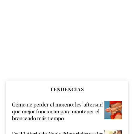
TENDENCIAS
Cómo no perder el moreno: los 'aftersun'
que mejor funcionan para mantener el
bronceado más tiempo
De 'El diario de Noa' a 'Materialistas': las