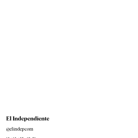
El Independiente
@elindepcom