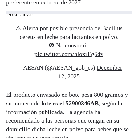
preferente en octubre de 2027.
PUBLICIDAD
⚠️ Alerta por posible presencia de Bacillus
cereus en leche para lactantes en polvo.
🚫 No consumir.
pic.twitter.com/hloxrEg6dv
— AESAN (@AESAN_gob_es)
December
12, 2025
El producto envasado en bote pesa 800 gramos y
su número de
lote es el 52900346AB
, según la
información publicada. La agencia ha
recomendado a las personas que tengan en su
domicilio dicha leche en polvo para bebés que se
abstengan de consumirlo.