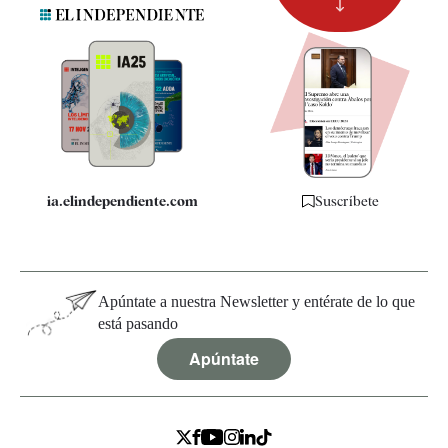
Suscripción
Newsletter
Apps
Quiénes somos
Especificaciones
ia.elindependiente.com
Suscríbete
Apúntate a nuestra Newsletter y entérate de lo que
está pasando
Apúntate