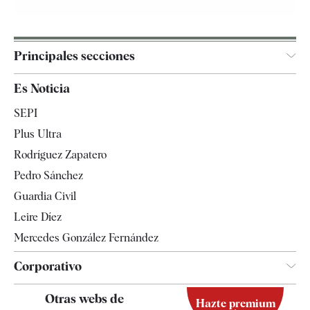
Principales secciones
España
Es Noticia
Economía
SEPI
Internacional
Plus Ultra
Gente
Rodríguez Zapatero
Televisión
Pedro Sánchez
Tendencias
Guardia Civil
Leire Díez
Mercedes González Fernández
Corporativo
Contacto
Otras webs de
Hazte premium