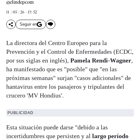
@elindepcom
11 / 05 / 26 - 17: 52
Seguir en
La directora del Centro Europeo para la
Prevención y el Control de Enfermedades (ECDC,
por sus siglas en inglés),
Pamela Rendi-Wagner
,
ha manifestado que es "posible" que "en las
próximas semanas" surjan "casos adicionales" de
hantavirus entre los pasajeros y tripulantes del
crucero 'MV Hondius'.
PUBLICIDAD
Esta situación puede darse "debido a las
incertidumbres que persisten y al
largo período