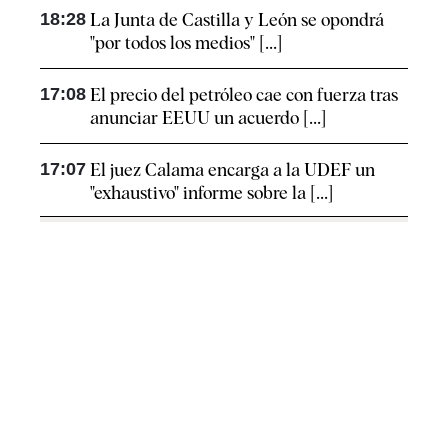
18:28
La Junta de Castilla y León se opondrá
"por todos los medios" [...]
17:08
El precio del petróleo cae con fuerza tras
anunciar EEUU un acuerdo [...]
17:07
El juez Calama encarga a la UDEF un
"exhaustivo" informe sobre la [...]