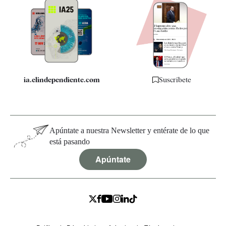
Apps
Quiénes somos
Especificaciones
ia.elindependiente.com
Suscríbete
Apúntate a nuestra Newsletter y entérate de lo que
está pasando
Apúntate