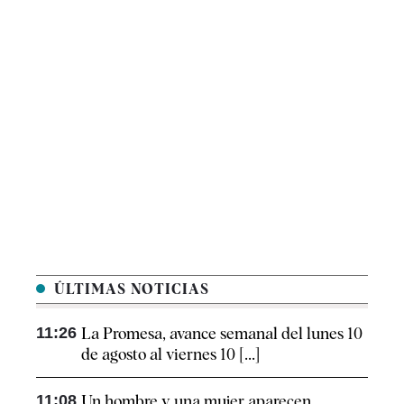
ÚLTIMAS NOTICIAS
11:26
La Promesa, avance semanal del lunes 10
de agosto al viernes 10 [...]
11:08
Un hombre y una mujer aparecen