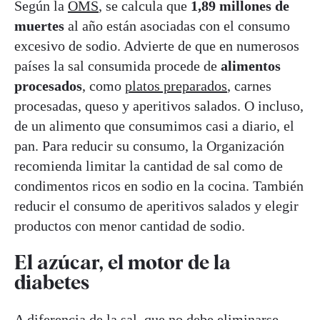
Según la
OMS
, se calcula que
1,89 millones de
muertes
al año están asociadas con el consumo
excesivo de sodio. Advierte de que en numerosos
países la sal consumida procede de
alimentos
procesados
, como
platos preparados
, carnes
procesadas, queso y aperitivos salados. O incluso,
de un alimento que consumimos casi a diario, el
pan. Para reducir su consumo, la Organización
recomienda limitar la cantidad de sal como de
condimentos ricos en sodio en la cocina. También
reducir el consumo de aperitivos salados y elegir
productos con menor cantidad de sodio.
El azúcar, el motor de la
diabetes
A diferencia de la sal, que no debe eliminarse