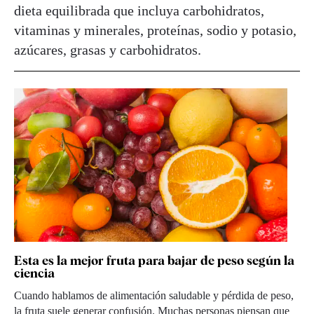
dieta equilibrada que incluya carbohidratos,
vitaminas y minerales, proteínas, sodio y potasio,
azúcares, grasas y carbohidratos.
Esta es la mejor fruta para bajar de peso según la
ciencia
Cuando hablamos de alimentación saludable y pérdida de peso,
la fruta suele generar confusión. Muchas personas piensan que