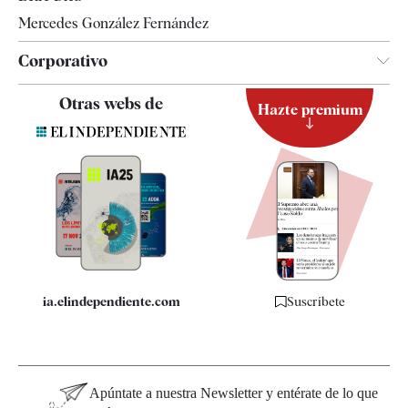
Mercedes González Fernández
Corporativo
Contacto
Otras webs de
Hazte premium
Suscripción
Newsletter
Apps
Quiénes somos
Especificaciones
ia.elindependiente.com
Suscríbete
Apúntate a nuestra Newsletter y entérate de lo que