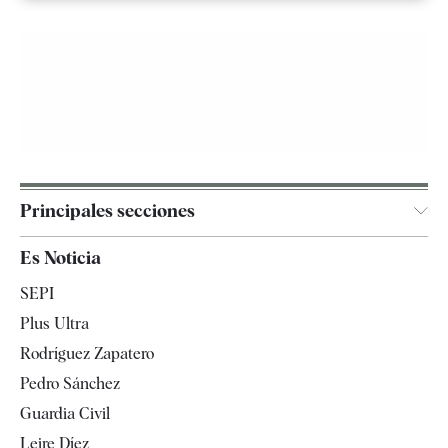
Principales secciones
España
Es Noticia
Economía
SEPI
Internacional
Plus Ultra
Gente
Rodríguez Zapatero
Televisión
Pedro Sánchez
Tendencias
Guardia Civil
Leire Díez