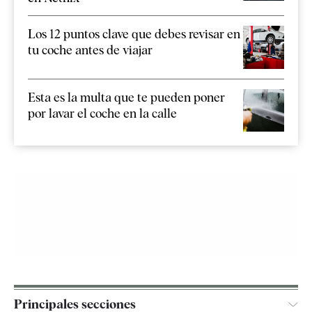
Los 12 puntos clave que debes revisar en
tu coche antes de viajar
Esta es la multa que te pueden poner
por lavar el coche en la calle
Principales secciones