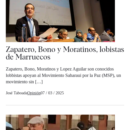
Zapatero, Bono y Moratinos, lobistas
de Marruecos
Zapatero, Bono, Moratinos y Lopez Aguilar son conocidos
lobbistas apoyan al Movimiento Saharaui por la Paz (MSP), un
movimiento sin […]
José Taboada
Opinión
07 / 03 / 2025