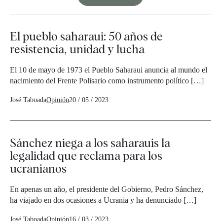
El pueblo saharaui: 50 años de
resistencia, unidad y lucha
El 10 de mayo de 1973 el Pueblo Saharaui anuncia al mundo el
nacimiento del Frente Polisario como instrumento político […]
José Taboada
Opinión
20 / 05 / 2023
Sánchez niega a los saharauis la
legalidad que reclama para los
ucranianos
En apenas un año, el presidente del Gobierno, Pedro Sánchez,
ha viajado en dos ocasiones a Ucrania y ha denunciado […]
José Taboada
Opinión
16 / 03 / 2023