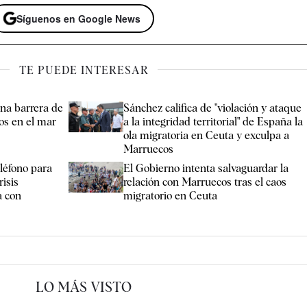
Síguenos en Google News
TE PUEDE INTERESAR
na barrera de
Sánchez califica de "violación y ataque
os en el mar
a la integridad territorial" de España la
ola migratoria en Ceuta y exculpa a
Marruecos
eléfono para
El Gobierno intenta salvaguardar la
risis
relación con Marruecos tras el caos
a con
migratorio en Ceuta
LO MÁS VISTO