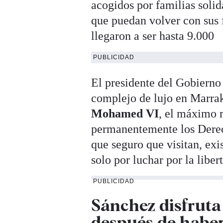
acogidos por familias soli
que puedan volver con sus 
llegaron a ser hasta 9.000
PUBLICIDAD
El presidente del Gobierno
complejo de lujo en Marrak
Mohamed VI
, el máximo 
permanentemente los Derec
que seguro que visitan, exi
solo por luchar por la libe
PUBLICIDAD
Sánchez disfruta
después de haber