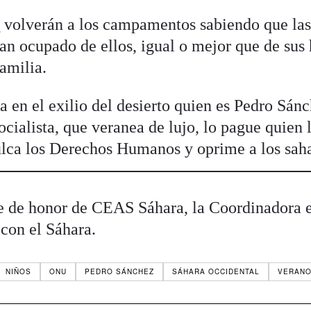
s
volverán a los campamentos sabiendo que la
an ocupado de ellos, igual o mejor que de sus 
amilia.
a en el exilio del desierto quien es Pedro Sánc
ocialista, que veranea de lujo, lo pague quien 
ulca los Derechos Humanos y oprime a los saha
e de honor de CEAS Sáhara, la Coordinadora e
 con el Sáhara.
NIÑOS
ONU
PEDRO SÁNCHEZ
SÁHARA OCCIDENTAL
VERAN