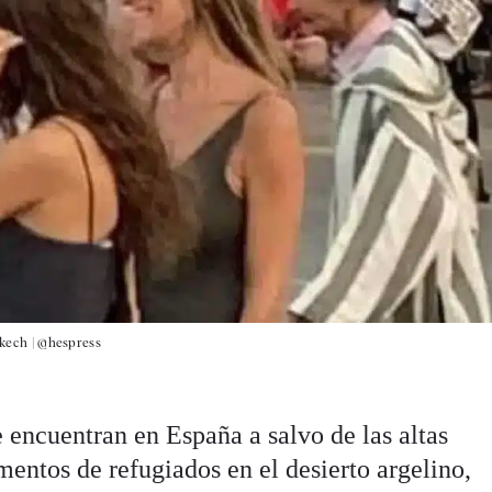
kech |
@hespress
 encuentran en España a salvo de las altas
entos de refugiados en el desierto argelino,