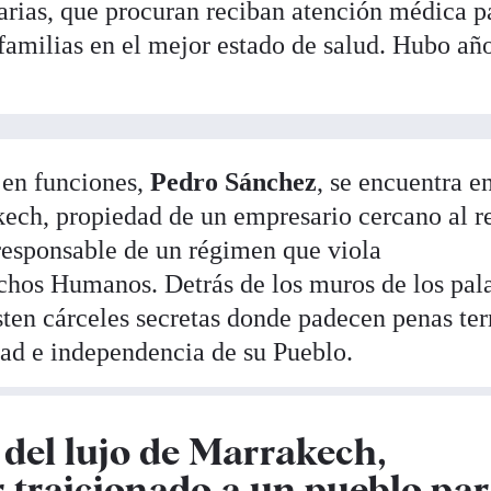
darias, que procuran reciban atención médica p
familias en el mejor estado de salud. Hubo añ
 en funciones,
Pedro Sánchez
, se encuentra e
ech, propiedad de un empresario cercano al r
responsable de un régimen que viola
hos Humanos. Detrás de los muros de los pala
sten cárceles secretas donde padecen penas ter
rtad e independencia de su Pueblo.
 del lujo de Marrakech,
 traicionado a un pueblo pa