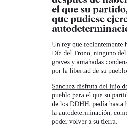
el que su partid
que pudiese ejerc
autodeterminaci
Un rey que recientemente h
Día del Trono, ninguno del
graves y amañadas condenas
por la libertad de su pueblo
Sánchez disfruta del lujo 
pueblo para el que su parti
de los DDHH, pedía hasta h
la autodeterminación, com
poder volver a su tierra.