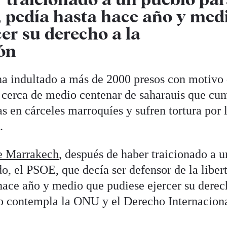
o, pedía hasta hace año y med
er su derecho a la
ón
a indultado a más de 2000 presos con motivo 
 cerca de medio centenar de saharauis que cu
 en cárceles marroquíes y sufren tortura por 
.
de Marrakech
, después de haber traicionado a u
do, el PSOE, que decía ser defensor de la liber
ace año y medio que pudiese ejercer su derec
o contempla la ONU y el Derecho Internaciona