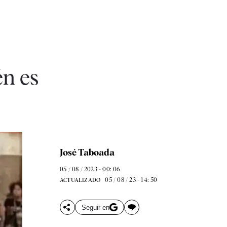
én es
José Taboada
05 / 08 / 2023 - 00: 06
05 / 08 / 23 - 14: 50
ACTUALIZADO
Seguir en