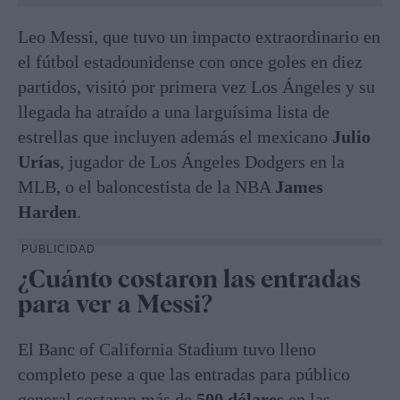
Leo Messi, que tuvo un impacto extraordinario en
el fútbol estadounidense con once goles en diez
partidos, visitó por primera vez Los Ángeles y su
llegada ha atraído a una larguísima lista de
estrellas que incluyen además el mexicano
Julio
Urías
, jugador de Los Ángeles Dodgers en la
MLB, o el baloncestista de la NBA
James
Harden
.
PUBLICIDAD
¿Cuánto costaron las entradas
para ver a Messi?
El Banc of California Stadium tuvo lleno
completo pese a que las entradas para público
general costaran más de
500 dólares
en las