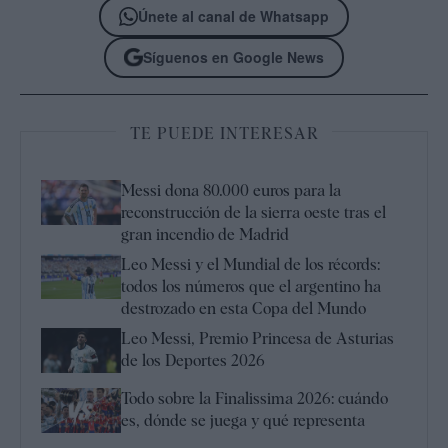
Únete al canal de Whatsapp
Síguenos en Google News
TE PUEDE INTERESAR
Messi dona 80.000 euros para la
reconstrucción de la sierra oeste tras el
gran incendio de Madrid
Leo Messi y el Mundial de los récords:
todos los números que el argentino ha
destrozado en esta Copa del Mundo
Leo Messi, Premio Princesa de Asturias
de los Deportes 2026
Todo sobre la Finalissima 2026: cuándo
es, dónde se juega y qué representa