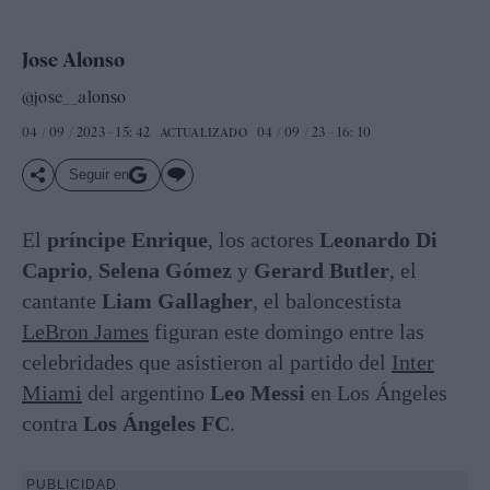
Jose Alonso
@jose__alonso
04 / 09 / 2023 - 15: 42
04 / 09 / 23 - 16: 10
ACTUALIZADO
Seguir en
El
príncipe Enrique
, los actores
Leonardo Di
Caprio
,
Selena Gómez
y
Gerard Butler
, el
cantante
Liam Gallagher
, el baloncestista
LeBron James
figuran este domingo entre las
celebridades que asistieron al partido del
Inter
Miami
del argentino
Leo Messi
en Los Ángeles
contra
Los Ángeles FC
.
PUBLICIDAD