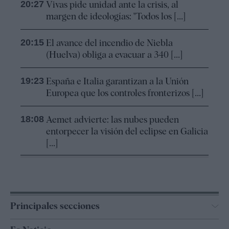
20:27
Vivas pide unidad ante la crisis, al
margen de ideologías: "Todos los [...]
20:15
El avance del incendio de Niebla
(Huelva) obliga a evacuar a 340 [...]
19:23
España e Italia garantizan a la Unión
Europea que los controles fronterizos [...]
18:08
Aemet advierte: las nubes pueden
entorpecer la visión del eclipse en Galicia
[...]
Principales secciones
España