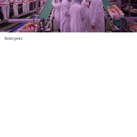
Interporc