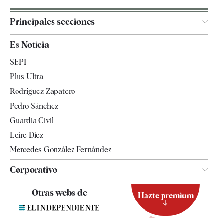
Principales secciones
España
Es Noticia
Economía
SEPI
Internacional
Plus Ultra
Gente
Rodríguez Zapatero
Televisión
Pedro Sánchez
Tendencias
Guardia Civil
Leire Díez
Mercedes González Fernández
Corporativo
Contacto
Otras webs de
Hazte premium
Suscripción
Newsletter