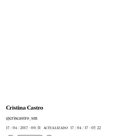
Cristina Castro
@criscastro_sm
17 / 04 / 2017 - 00: 51
17 / 04 / 17 - 07: 22
ACTUALIZADO