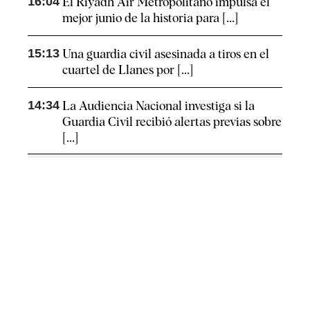
16:04
El Riyadh Air Metropolitano impulsa el
mejor junio de la historia para [...]
15:13
Una guardia civil asesinada a tiros en el
cuartel de Llanes por [...]
14:34
La Audiencia Nacional investiga si la
Guardia Civil recibió alertas previas sobre
[...]