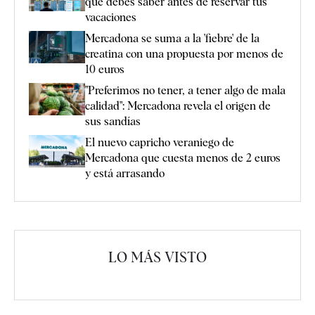
que debes saber antes de reservar tus
vacaciones
Mercadona se suma a la 'fiebre' de la
creatina con una propuesta por menos de
10 euros
"Preferimos no tener, a tener algo de mala
calidad": Mercadona revela el origen de
sus sandías
El nuevo capricho veraniego de
Mercadona que cuesta menos de 2 euros
y está arrasando
LO MÁS VISTO