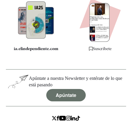
Apps
Quiénes somos
Especificaciones
ia.elindependiente.com
Suscríbete
Apúntate a nuestra Newsletter y entérate de lo que
está pasando
Apúntate