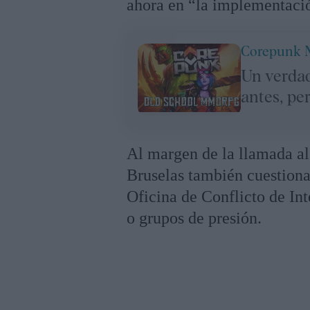
ahora en “la implementaci
Corepunk
Un verda
antes, pe
Al margen de la llamada al 
Bruselas también cuestiona
Oficina de Conflicto de Inte
o grupos de presión.