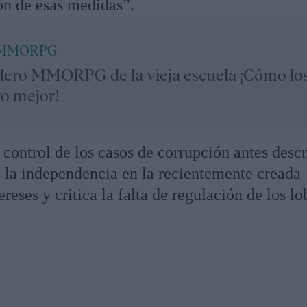
ón de esas medidas”.
 MMORPG
dero MMORPG de la vieja escuela ¡Cómo lo
ro mejor!
control de los casos de corrupción antes descr
 la independencia en la recientemente creada
reses y critica la falta de regulación de los lo