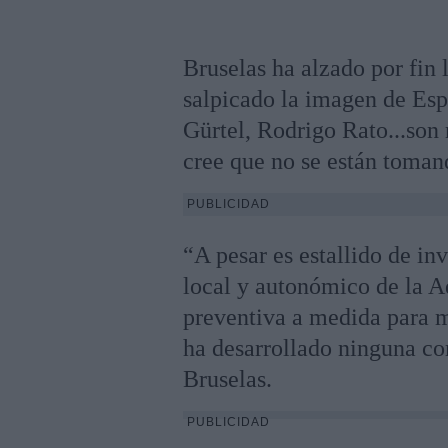
Bruselas ha alzado por fin 
salpicado la imagen de Esp
Gürtel, Rodrigo Rato...son
cree que no se están tomand
PUBLICIDAD
“A pesar es estallido de in
local y autonómico de la A
preventiva a medida para mi
ha desarrollado ninguna co
Bruselas.
PUBLICIDAD