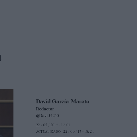
a
David García-Maroto
Redactor
@David4210
22 / 05 / 2017 - 17: 01
22 / 05 / 17 - 18: 24
ACTUALIZADO