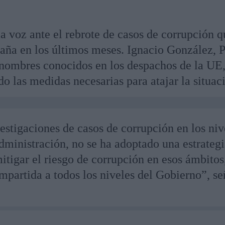
la voz ante el rebrote de casos de corrupción 
aña en los últimos meses. Ignacio González, 
 nombres conocidos en los despachos de la UE
o las medidas necesarias para atajar la situac
vestigaciones de casos de corrupción en los niv
dministración, no se ha adoptado una estrateg
tigar el riesgo de corrupción en esos ámbitos,
mpartida a todos los niveles del Gobierno”, se