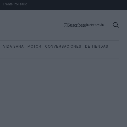
Frente Polisario
Suscríbete
Iniciar sesión
VIDA SANA
MOTOR
CONVERSACIONES
DE TIENDAS