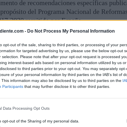
cumento de recomendaciones específicas publi
 propósito del Programa Nacional de Reformas
017-2020 remitido por España.
diente.com -
Do Not Process My Personal Information
to opt-out of the sale, sharing to third parties, or processing of your per
formation for targeted advertising by us, please use the below opt-out s
r selection. Please note that after your opt-out request is processed y
eing interest-based ads based on personal information utilized by us or
disclosed to third parties prior to your opt-out. You may separately opt-
losure of your personal information by third parties on the IAB’s list of
. This information may also be disclosed by us to third parties on the
IA
Participants
that may further disclose it to other third parties.
l Data Processing Opt Outs
o opt-out of the Sharing of my personal data.