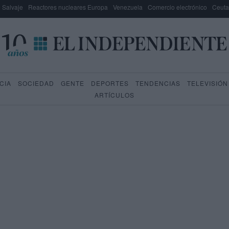
e Salvaje
Reactores nucleares Europa
Venezuela
Comercio electrónico
Ceuta
CIA
SOCIEDAD
GENTE
DEPORTES
TENDENCIAS
TELEVISIÓN
ARTÍCULOS