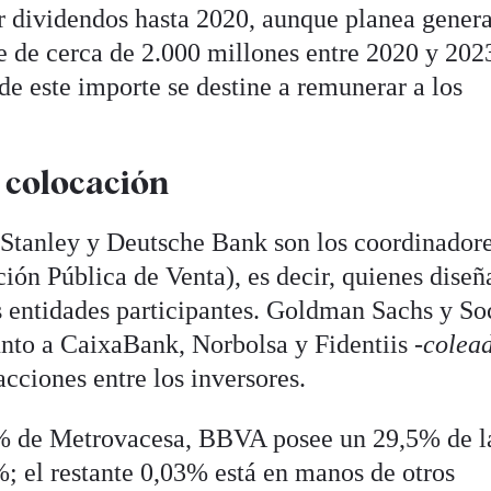
ir dividendos hasta 2020, aunque planea gener
re de cerca de 2.000 millones entre 2020 y 202
 de este importe se destine a remunerar a los
a colocación
tanley y Deutsche Bank son los coordinador
ión Pública de Venta), es decir, quienes diseñ
s entidades participantes. Goldman Sachs y So
unto a CaixaBank, Norbolsa y Fidentiis -
colead
cciones entre los inversores.
3% de Metrovacesa, BBVA posee un 29,5% de l
%; el restante 0,03% está en manos de otros