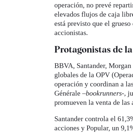
operación, no prevé repart
elevados flujos de caja lib
está previsto que el grueso
accionistas.
Protagonistas de l
BBVA, Santander, Morgan S
globales de la OPV (Operac
operación y coordinan a la
Générale –
bookrunners-,
j
promueven la venta de las a
Santander controla el 61,
acciones y Popular, un 9,1