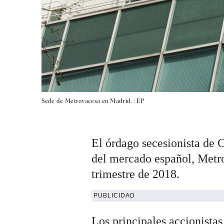
Sede de Metrovacesa en Madrid. |
EP
El órdago secesionista de 
del mercado español, Metro
trimestre de 2018.
PUBLICIDAD
Los principales accionista