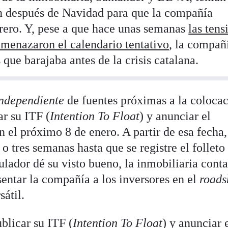
ón después de Navidad para que la compañía
rero. Y, pese a que hace unas semanas
las tens
menazaron el calendario tentativo
, la compañ
 que barajaba antes de la crisis catalana.
Independiente
de fuentes próximas a la colocac
r su ITF (
Intention To Float
) y anunciar el
 el próximo 8 de enero. A partir de esa fecha,
 tres semanas hasta que se registre el folleto 
ador dé su visto bueno, la inmobiliaria cont
entar la compañía a los inversores en el
road
sátil.
blicar su ITF (
Intention To Float
) y anunciar 