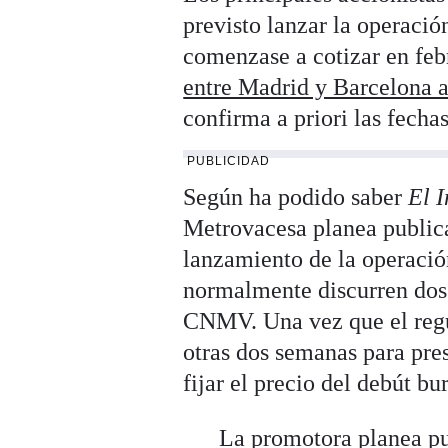
previsto lanzar la operaci
comenzase a cotizar en feb
entre Madrid y Barcelona a
confirma a priori las fechas
PUBLICIDAD
Según ha podido saber
El 
Metrovacesa planea publica
lanzamiento de la operación
normalmente discurren dos o
CNMV. Una vez que el regul
otras dos semanas para pres
fijar el precio del debút bur
La promotora planea pu