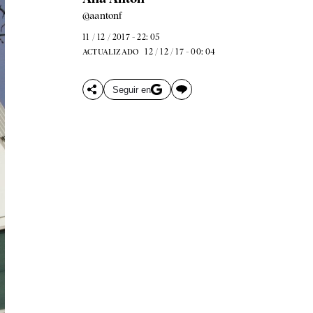
@aantonf
11 / 12 / 2017 - 22: 05
12 / 12 / 17 - 00: 04
ACTUALIZADO
Seguir en