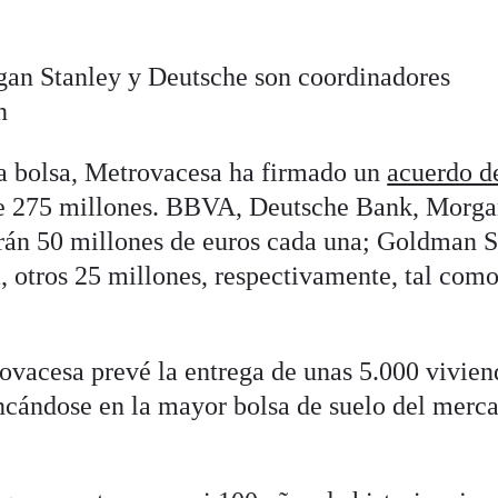
an Stanley y Deutsche son coordinadores
n
a a bolsa, Metrovacesa ha firmado un
acuerdo d
e 275 millones. BBVA, Deutsche Bank, Morg
rán 50 millones de euros cada una; Goldman S
, otros 25 millones, respectivamente, tal com
.
ovacesa
prevé la entrega de unas 5.000 vivien
ancándose en la mayor bolsa de suelo del merc