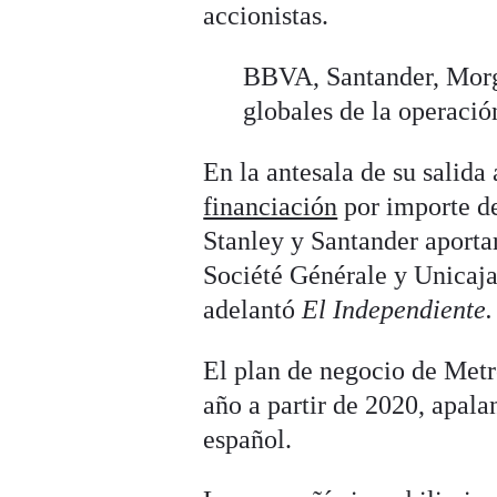
accionistas.
BBVA, Santander, Morg
globales de la operació
En la antesala de su salid
financiación
por importe d
Stanley y Santander aporta
Société Générale y Unicaja
adelantó
El Independiente
El plan de negocio de
Metr
año a partir de 2020, apal
español.