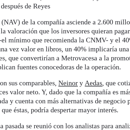
 después de Reyes
os (NAV) de la compañía asciende a 2.600 mill
a valoración que los inversores quieran pagar
% -el mínimo que recomienda la CNMV- y el 4
una vez valor en libros, un 40% implicaría una
es, que convertirían a Metrovacesa a la promo
plican fuentes conocedoras de la operación.
 son sus comparables,
Neinor
y
Aedas
, que coti
eces valor neto. Y, dado que la compañía es má
ada y cuenta con más alternativas de negocio 
 que éstas, podría despertar mayor interés.
pasada se reunió con los analistas para anali