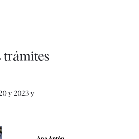
 trámites
020 y 2023 y
Ana Antón