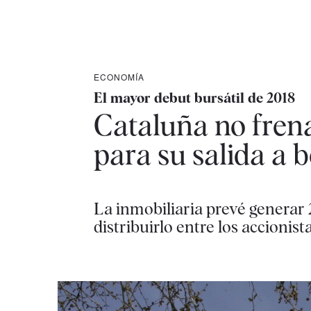
ECONOMÍA
El mayor debut bursátil de 2018
Cataluña no frena
para su salida a b
La inmobiliaria prevé generar 2
distribuirlo entre los accionist