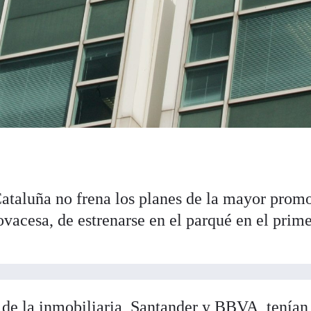
Cataluña no frena los planes de la mayor prom
vacesa, de estrenarse en el parqué en el prim
s de la inmobiliaria, Santander y BBVA, tenían