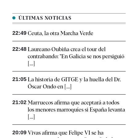
ÚLTIMAS NOTICIAS
22:49
Ceuta, la otra Marcha Verde
22:48
Laureano Oubiña crea el tour del
contrabando: "En Galicia se nos persiguió
[...]
21:05
La historia de GITGE y la huella del Dr.
Óscar Ondo en [...]
21:02
Marruecos afirma que aceptará a todos
los menores marroquíes si España levanta
[...]
20:09
Vivas afirma que Felipe VI se ha