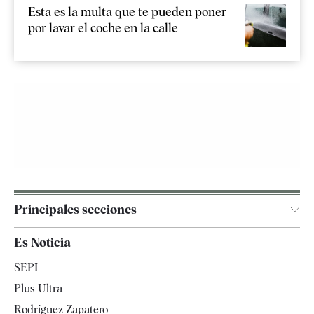
Esta es la multa que te pueden poner
por lavar el coche en la calle
Principales secciones
España
Es Noticia
Economía
SEPI
Internacional
Plus Ultra
Gente
Rodríguez Zapatero