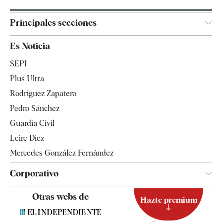
Principales secciones
España
Es Noticia
Economía
SEPI
Internacional
Plus Ultra
Gente
Rodríguez Zapatero
Televisión
Pedro Sánchez
Tendencias
Guardia Civil
Leire Díez
Mercedes González Fernández
Corporativo
Contacto
Otras webs de
Hazte premium
Suscripción
Newsletter