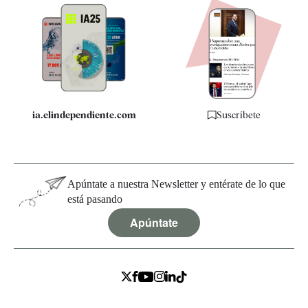
Apps
Quiénes somos
Especificaciones
ia.elindependiente.com
Suscríbete
Apúntate a nuestra Newsletter y entérate de lo que
está pasando
Apúntate