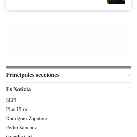
Principales secciones
España
Es Noticia
Economía
SEPI
Internacional
Plus Ultra
Gente
Rodríguez Zapatero
Televisión
Pedro Sánchez
Tendencias
Guardia Civil