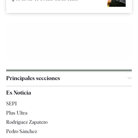
Principales secciones
España
Es Noticia
Economía
SEPI
Internacional
Plus Ultra
Gente
Rodríguez Zapatero
Televisión
Pedro Sánchez
Tendencias