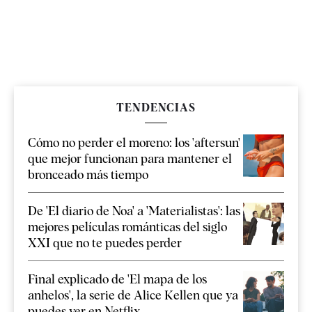
TENDENCIAS
Cómo no perder el moreno: los 'aftersun'
que mejor funcionan para mantener el
bronceado más tiempo
De 'El diario de Noa' a 'Materialistas': las
mejores películas románticas del siglo
XXI que no te puedes perder
Final explicado de 'El mapa de los
anhelos', la serie de Alice Kellen que ya
puedes ver en Netflix