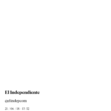
El Independiente
@elindepcom
21 / 06 / 18 - 17: 52