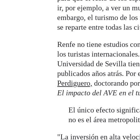
ir, por ejemplo, a ver un m
embargo, el turismo de los 
se reparte entre todas las 
Renfe no tiene estudios con
los turistas internacionales
Universidad de Sevilla tie
publicados años atrás. Por 
Perdiguero,
doctorando por
El impacto del AVE en el t
El único efecto signific
no es el área metropoli
"La inversión en alta velo