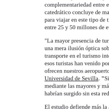
complementariedad entre el
catedrático concluye de ma
para viajar en este tipo de
entre 25 y 50 millones de e
"La mayor presencia de tur
una mera ilusión óptica sob
transporte en el turismo in
esos turistas han venido po
ofrecen nuestros aeropuert
Universidad de Sevilla
.
"
S
mediante las mayores y má
habrían surgido sin esta red
El estudio defiende más la 