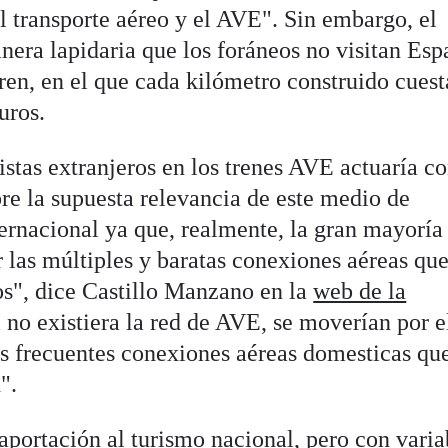
 transporte aéreo y el AVE". Sin embargo, el
nera lapidaria que los foráneos no visitan Esp
 tren, en el que cada kilómetro construido cuest
uros.
istas extranjeros en los trenes AVE actuaría 
re la supuesta relevancia de este medio de
ternacional ya que, realmente, la gran mayoría
r las múltiples y baratas conexiones aéreas qu
os", dice Castillo Manzano en la
web de la
i no existiera la red de AVE, se moverían por e
s frecuentes conexiones aéreas domesticas qu
".
aportación al turismo nacional, pero con varia