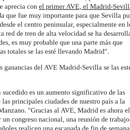
se aprecia con
el primer AVE, el Madrid-Sevill
a que fue muy importante para que Sevilla pu
desde el centro peninsular, especialmente en l
a red de tren de alta velocidad se ha desarroll
des, es muy probable que una parte más que
as totales se las esté llevando Madrid".
s ganancias del AVE Madrid-Sevilla se las est
 sucedido es un aumento significativo de las
 las principales ciudades de nuestro país a la
o Manzano. "Gracias al AVE, Madrid es ahora el
un congreso nacional, una reunión de trabajo
pañoles realicen una escapada de fin de semana