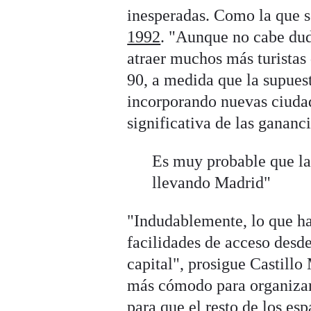
inesperadas. Como la que 
1992
. "Aunque no cabe dud
atraer muchos más turistas 
90, a medida que la supuest
incorporando nuevas ciuda
significativa de las gananci
Es muy probable que la
llevando Madrid"
"Indudablemente, lo que ha
facilidades de acceso desde
capital", prosigue Castill
más cómodo para organizar 
para que el resto de los es