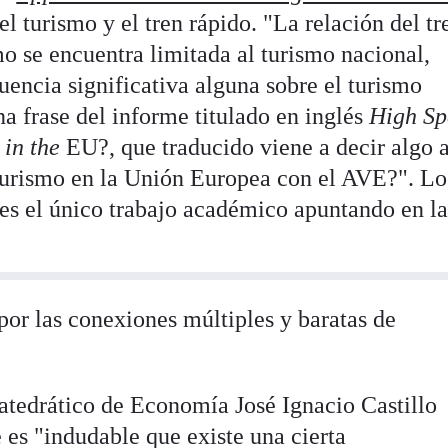
el turismo y el tren rápido. "La relación del tr
mo se encuentra limitada al turismo nacional,
uencia significativa alguna sobre el turismo
na frase del informe titulado en inglés
High Sp
 in the
EU?, que traducido viene a decir algo a
turismo en la Unión Europea con el AVE?". Lo
 es el único trabajo académico apuntando en l
or las conexiones múltiples y baratas de
catedrático de Economía José Ignacio Castillo
es "indudable que existe una cierta