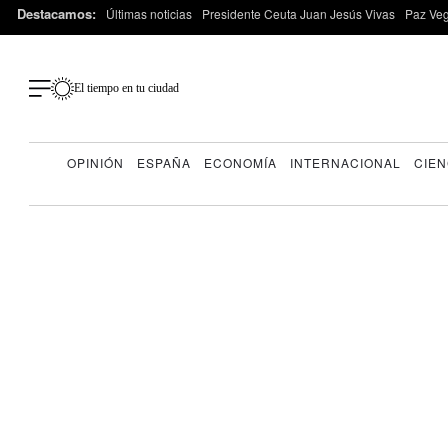
Destacamos:
Últimas noticias
Presidente Ceuta Juan Jesús Vivas
Paz Ve
El tiempo en tu ciudad
OPINIÓN
ESPAÑA
ECONOMÍA
INTERNACIONAL
CIEN