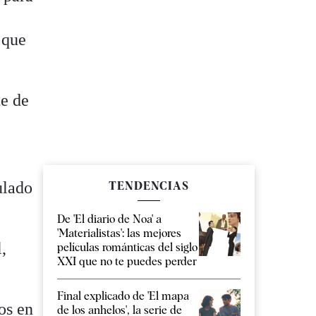
 que
te de
ulado
TENDENCIAS
De 'El diario de Noa' a
'Materialistas': las mejores
,
películas románticas del siglo
XXI que no te puedes perder
Final explicado de 'El mapa
os en
de los anhelos', la serie de