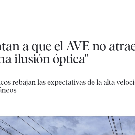
tan a que el AVE no atrae
na ilusión óptica"
os rebajan las expectativas de la alta veloc
ráneos