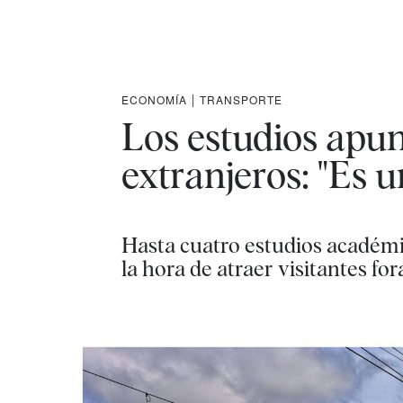
ECONOMÍA
|
TRANSPORTE
Los estudios apun
extranjeros: "Es u
Hasta cuatro estudios académic
la hora de atraer visitantes fo