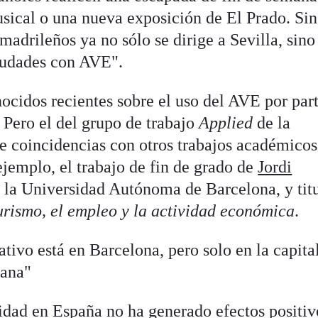
usical o una nueva exposición de El Prado. Sin
madrileños ya no sólo se dirige a Sevilla, sino
ciudades con AVE".
ocidos recientes sobre el uso del AVE por par
. Pero el del grupo de trabajo
Applied
de la
ne coincidencias con otros trabajos académicos
ejemplo, el trabajo de fin de grado de
Jordi
 la Universidad Autónoma de Barcelona, y tit
urismo, el empleo y la actividad económica
.
ativo está en Barcelona, pero solo en la capital
tana"
cidad en España no ha generado efectos positiv