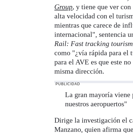
Group
,
y tiene que ver con 
alta velocidad con el turis
mientras que carece de infl
internacional", sentencia u
Rail: Fast tracking tourism
como "¿vía rápida para el 
para el AVE es que este no
misma dirección.
PUBLICIDAD
La gran mayoría viene p
nuestros aeropuertos"
Dirige la investigación el 
Manzano, quien afirma que 