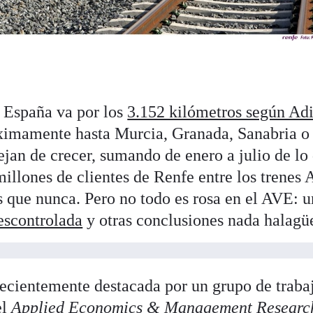
n España va por los
3.152 kilómetros según Adi
ximamente hasta Murcia, Granada, Sanabria o
ejan de crecer, sumando de enero a julio de lo
millones de clientes de Renfe entre los trenes
s que nunca. Pero no todo es rosa en el AVE: 
escontrolada
y otras conclusiones nada halagü
 recientemente destacada por un grupo de traba
el
Applied Economics & Management Researc