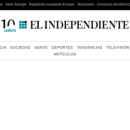
ga
Valle Salvaje
Reactores nucleares Europa
Venezuela
Comercio electrónic
CIA
SOCIEDAD
GENTE
DEPORTES
TENDENCIAS
TELEVISIÓN
ARTÍCULOS