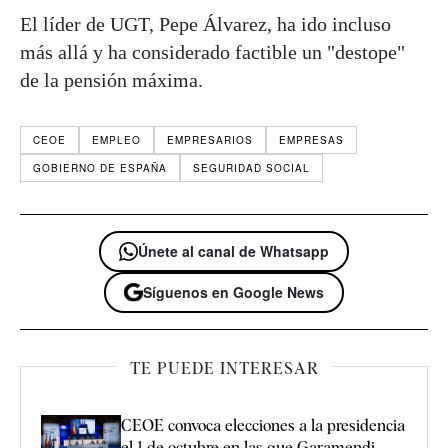
El líder de UGT, Pepe Álvarez, ha ido incluso
más allá y ha considerado factible un "destope"
de la pensión máxima.
CEOE
EMPLEO
EMPRESARIOS
EMPRESAS
GOBIERNO DE ESPAÑA
SEGURIDAD SOCIAL
Únete al canal de Whatsapp
Síguenos en Google News
TE PUEDE INTERESAR
CEOE convoca elecciones a la presidencia
el 1 de octubre en las que Garamendi