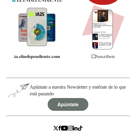
Newsletter
Apps
Quiénes somos
Especificaciones
ia.elindependiente.com
Suscríbete
Apúntate a nuestra Newsletter y entérate de lo que
está pasando
Apúntate