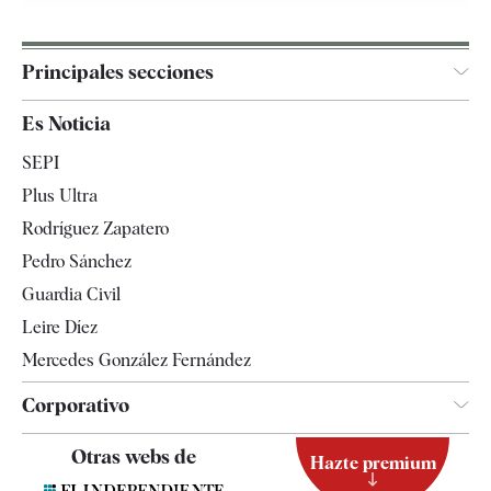
Principales secciones
España
Es Noticia
Economía
SEPI
Internacional
Plus Ultra
Gente
Rodríguez Zapatero
Televisión
Pedro Sánchez
Tendencias
Guardia Civil
Leire Díez
Mercedes González Fernández
Corporativo
Contacto
Otras webs de
Hazte premium
Suscripción