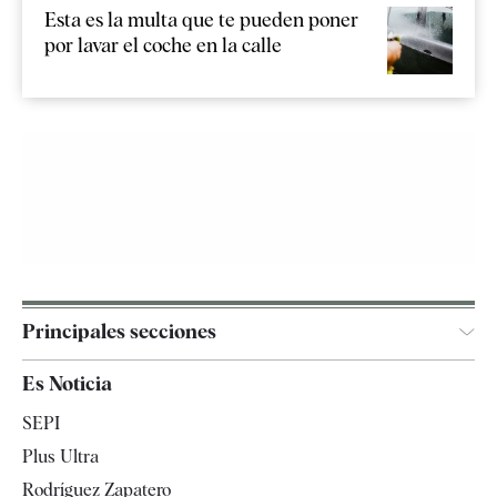
Esta es la multa que te pueden poner
por lavar el coche en la calle
Principales secciones
España
Es Noticia
Economía
SEPI
Internacional
Plus Ultra
Gente
Rodríguez Zapatero