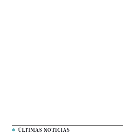
ÚLTIMAS NOTICIAS