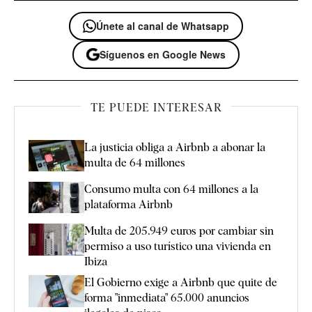
Únete al canal de Whatsapp
Síguenos en Google News
TE PUEDE INTERESAR
La justicia obliga a Airbnb a abonar la
multa de 64 millones
Consumo multa con 64 millones a la
plataforma Airbnb
Multa de 205.949 euros por cambiar sin
permiso a uso turístico una vivienda en
Ibiza
El Gobierno exige a Airbnb que quite de
forma "inmediata" 65.000 anuncios