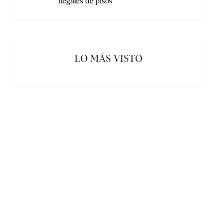
ilegales de pisos
LO MÁS VISTO