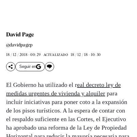
David Page
@davidpagep
18 / 12 / 2018 - 00: 29
18 / 12 / 18 - 10: 30
ACTUALIZADO
Seguir en
El Gobierno ha utilizado el r
eal decreto ley de
medidas urgentes de vivienda y alquiler
para
incluir iniciativas para poner coto a la expansión
de los pisos turísticos. A la espera de contar con
el respaldo suficiente en las Cortes, el Ejecutivo
ha aprobado una reforma de la Ley de Propiedad
Horizontal para
reducir la mayoría necesaria para