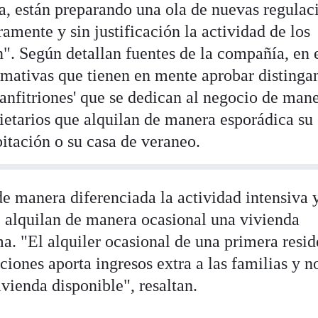
sa, están preparando una ola de nuevas regulac
ramente y sin justificación la actividad de los
n". Según detallan fuentes de la compañía, en 
rmativas que tienen en mente aprobar distinga
'anfitriones' que se dedican al negocio de man
pietarios que alquilan de manera esporádica su
itación o su casa de veraneo.
de manera diferenciada la actividad intensiva 
e alquilan de manera ocasional una vivienda
rma. "El alquiler ocasional de una primera resi
ciones aporta ingresos extra a las familias y n
vivienda disponible", resaltan.