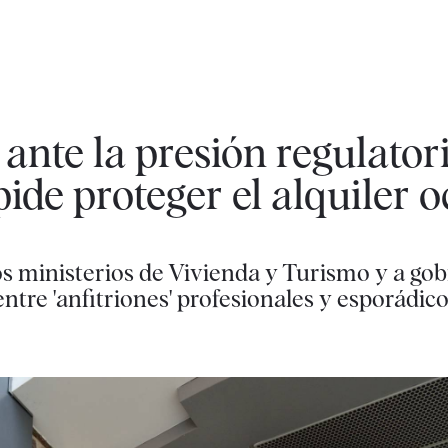
ante la presión regulatori
 pide proteger el alquiler 
os ministerios de Vivienda y Turismo y a go
ntre 'anfitriones' profesionales y esporádic