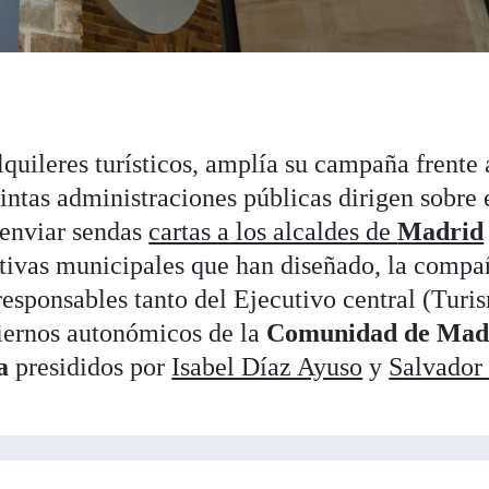
lquileres turísticos, amplía su campaña frente 
tintas administraciones públicas dirigen sobre 
 enviar sendas
cartas a los alcaldes de
Madrid
tivas municipales que han diseñado, la compa
responsables tanto del Ejecutivo central (Turi
iernos autonómicos de la
Comunidad de Mad
a
presididos por
Isabel Díaz Ayuso
y
Salvador 