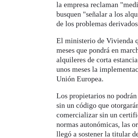
la empresa reclaman "medid
busquen "señalar a los alq
de los problemas derivados 
El ministerio de Vivienda 
meses que pondrá en marcha
alquileres de corta estanci
unos meses la implementac
Unión Europea.
Los propietarios no podrán
sin un código que otorgará
comercializar sin un certif
normas autonómicas, las or
llegó a sostener la titular