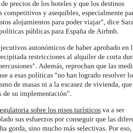
de precios de los hoteles y que los destinos
 competitivos y asequibles, especialmente par
stos alojamientos para poder viajar", dice Sar
políticas públicas para España de Airbnb.
 ejecutivos autonómicos de haber aprobado en 
cipitada restricciones al alquiler de corta du
repercusiones". Además, reprochan que las med
se a esas políticas "no han logrado resolver lo
ismo de masas ni a la escasez de vivienda, que
es de su implementación".
regulatori
a
sobre los pisos turísticos
va a ser
blado sus esfuerzos por conseguir que las difer
ha gorda, sino mucho más selectivas. Por eso,