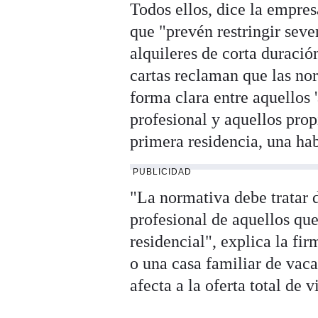
Todos ellos, dice la empre
que "prevén restringir seve
alquileres de corta duració
cartas reclaman que las no
forma clara entre aquellos 
profesional y aquellos pro
primera residencia, una hab
PUBLICIDAD
"La normativa debe tratar 
profesional de aquellos qu
residencial", explica la fi
o una casa familiar de vaca
afecta a la oferta total de 