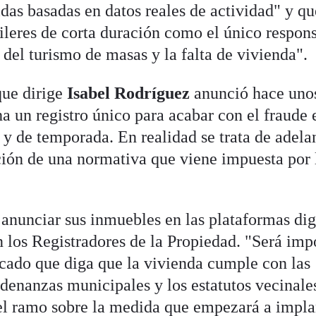
as basadas en datos reales de actividad" y qu
uileres de corta duración como el único respon
del turismo de masas y la falta de vivienda".
que dirige
Isabel Rodríguez
anunció hace uno
 un registro único para acabar con el fraude 
a y de temporada. En realidad se trata de adela
ión de una normativa que viene impuesta por 
 anunciar sus inmuebles en las plataformas dig
n los Registradores de la Propiedad. "Será imp
icado que diga que la vivienda cumple con las
denanzas municipales y los estatutos vecinale
 del ramo sobre la medida que empezará a impla