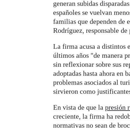
generan subidas disparadas 
españoles se vuelvan menos
familias que dependen de e
Rodríguez, responsable de 
La firma acusa a distintos
últimos años "de manera pre
sin reflexionar sobre sus 
adoptadas hasta ahora en ba
problemas asociados al tur
sirvieron como justificant
En vista de que la
presión 
creciente, la firma ha redo
normativas no sean de broc