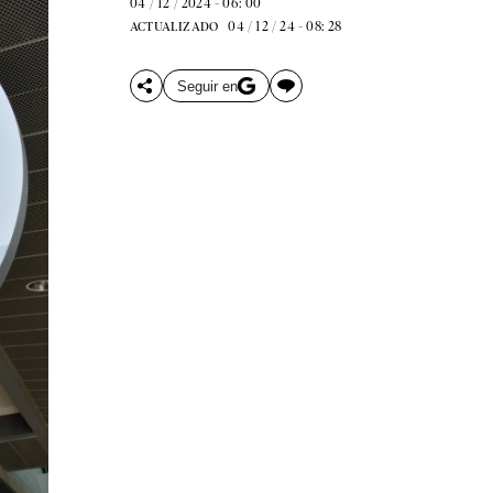
04 / 12 / 2024 - 06: 00
04 / 12 / 24 - 08: 28
ACTUALIZADO
Seguir en