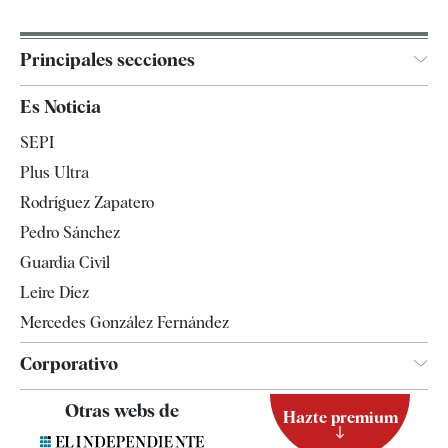
Principales secciones
España
Es Noticia
Economía
SEPI
Internacional
Plus Ultra
Gente
Rodríguez Zapatero
Televisión
Pedro Sánchez
Tendencias
Guardia Civil
Leire Díez
Mercedes González Fernández
Corporativo
Contacto
Otras webs de
Hazte premium
Suscripción