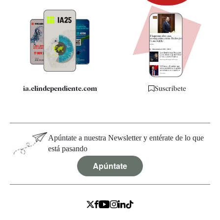
Newsletter
Apps
Quiénes somos
Especificaciones
ia.elindependiente.com
Suscríbete
Apúntate a nuestra Newsletter y entérate de lo que
está pasando
Apúntate