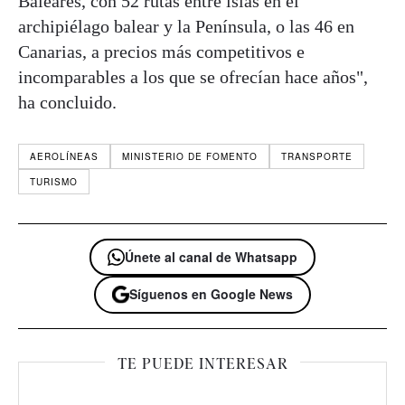
Baleares, con 52 rutas entre islas en el
archipiélago balear y la Península, o las 46 en
Canarias, a precios más competitivos e
incomparables a los que se ofrecían hace años",
ha concluido.
AEROLÍNEAS
MINISTERIO DE FOMENTO
TRANSPORTE
TURISMO
Únete al canal de Whatsapp
Síguenos en Google News
TE PUEDE INTERESAR