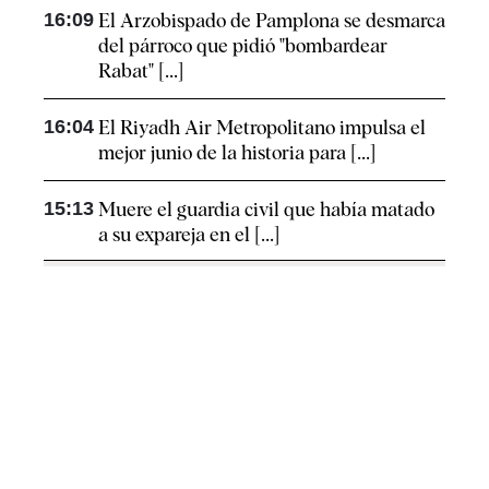
16:09
El Arzobispado de Pamplona se desmarca
del párroco que pidió "bombardear
Rabat" [...]
16:04
El Riyadh Air Metropolitano impulsa el
mejor junio de la historia para [...]
15:13
Muere el guardia civil que había matado
a su expareja en el [...]