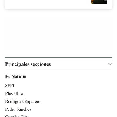
Principales secciones
España
Es Noticia
Economía
SEPI
Internacional
Plus Ultra
Gente
Rodríguez Zapatero
Televisión
Pedro Sánchez
Tendencias