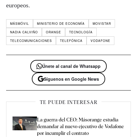
europeos.
MÁSMÓVIL
MINISTERIO DE ECONOMÍA
MOVISTAR
NADIA CALVIÑO
ORANGE
TECNOLOGÍA
TELECOMUNICACIONES
TELEFÓNICA
VODAFONE
Únete al canal de Whatsapp
Síguenos en Google News
TE PUEDE INTERESAR
La guerra del CEO: Másorange estudia
demandar al nuevo ejecutivo de Vodafone
por incumplir el contrato