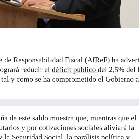
e de Responsabilidad Fiscal (AIReF) ha adver
logrará reducir el
déficit público
del 2,5% del 
, tal y como se ha comprometido el Gobierno 
ña de este saldo muestra que, mientras que el
utarios y por cotizaciones sociales aliviará la
 y la Seguridad Social, la
parálisis política
y