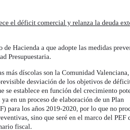
ce el déficit comercial y relanza la deuda ext
rio de Hacienda a que adopte las medidas preve
ad Presupuestaria.
s más díscolas son la Comunidad Valenciana,
revisible desviación de los objetivos de défici
que se establece en función del crecimiento pot
n ya en un proceso de elaboración de un Plan
) para los años 2019-2020, por lo que no pro
reventivas, sino que seré en el marco del PEF
ario fiscal.