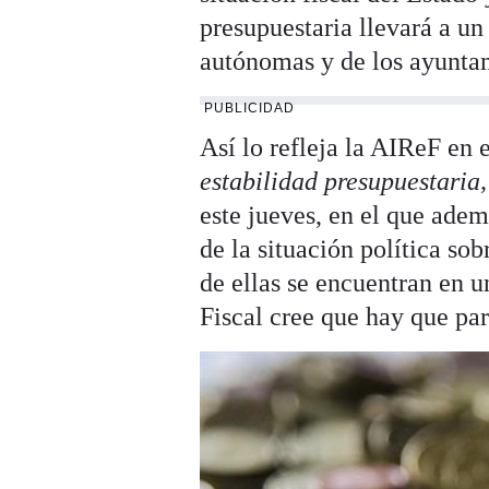
presupuestaria llevará a un
autónomas y de los ayunta
PUBLICIDAD
Así lo refleja la AIReF en e
estabilidad presupuestaria
este jueves, en el que adem
de la situación política so
de ellas se encuentran en u
Fiscal cree que hay que par