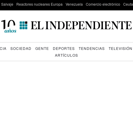
e Salvaje
Reactores nucleares Europa
Venezuela
Comercio electrónico
Ceuta
CIA
SOCIEDAD
GENTE
DEPORTES
TENDENCIAS
TELEVISIÓN
ARTÍCULOS