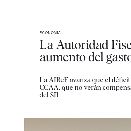
ECONOMÍA
La Autoridad Fisc
aumento del gast
La AIReF avanza que el déficit 
CCAA, que no verán compensado
del SII