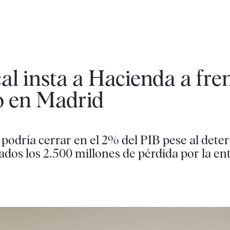
al insta a Hacienda a fren
o en Madrid
podría cerrar en el 2% del PIB pese al deteri
s los 2.500 millones de pérdida por la ent