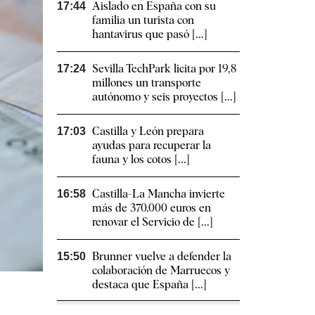
Aislado en España con su
17:44
familia un turista con
hantavirus que pasó [...]
Sevilla TechPark licita por 19,8
17:24
millones un transporte
autónomo y seis proyectos [...]
Castilla y León prepara
17:03
ayudas para recuperar la
fauna y los cotos [...]
Castilla-La Mancha invierte
16:58
más de 370.000 euros en
renovar el Servicio de [...]
Brunner vuelve a defender la
15:50
colaboración de Marruecos y
destaca que España [...]