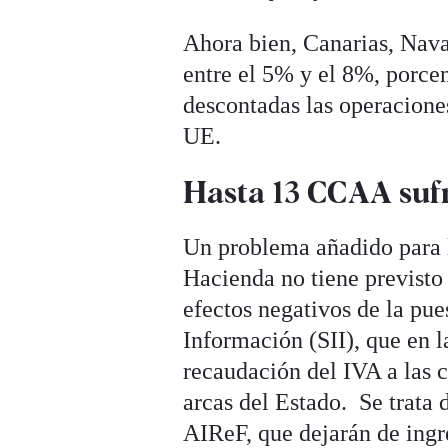
Ahora bien, Canarias, Nava
entre el 5% y el 8%, porcen
descontadas las operaciones
UE.
Hasta 13 CCAA sufr
Un problema añadido para 
Hacienda no tiene previsto
efectos negativos de la pu
Información (SII), que en l
recaudación del IVA a las
arcas del Estado. Se trata 
AIReF, que dejarán de ing