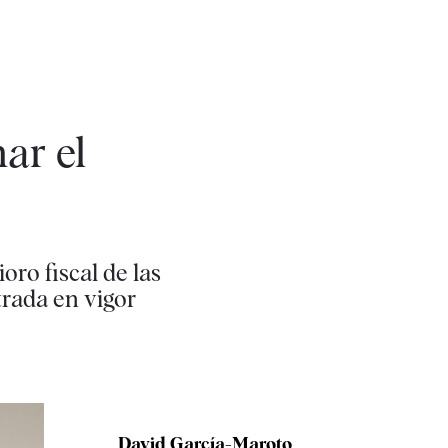
ar el
oro fiscal de las
rada en vigor
David García-Maroto