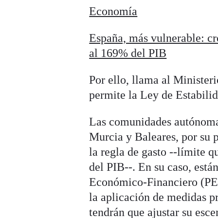
Economía
España, más vulnerable: cre
al 169% del PIB
Por ello, llama al Ministe
permite la Ley de Estabilid
Las comunidades autónoma
Murcia y Baleares, por su p
la regla de gasto --límite 
del PIB--. En su caso, está
Económico-Financiero (PEF
la aplicación de medidas p
tendrán que ajustar su escen