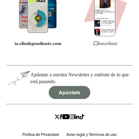
Apps
Quiénes somos
Especificaciones
ia.elindependiente.com
Suscríbete
Apúntate a nuestra Newsletter y entérate de lo que
está pasando
Apúntate
Política de Privacidad
Aviso legal y Términos de uso