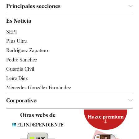
Principales secciones
España
Es Noticia
Economía
SEPI
Internacional
Plus Ultra
Gente
Rodríguez Zapatero
Televisión
Pedro Sánchez
Tendencias
Guardia Civil
Leire Díez
Mercedes González Fernández
Corporativo
Contacto
Otras webs de
Hazte premium
Suscripción
Newsletter