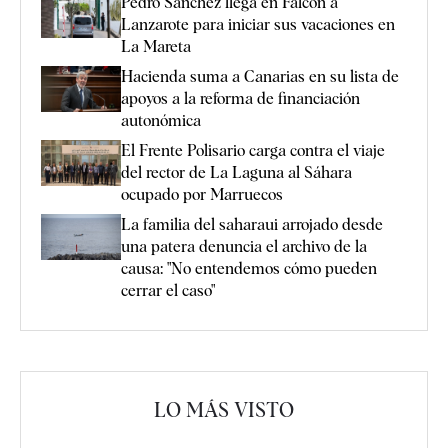
Pedro Sánchez llega en Falcon a
Lanzarote para iniciar sus vacaciones en
La Mareta
Hacienda suma a Canarias en su lista de
apoyos a la reforma de financiación
autonómica
El Frente Polisario carga contra el viaje
del rector de La Laguna al Sáhara
ocupado por Marruecos
La familia del saharaui arrojado desde
una patera denuncia el archivo de la
causa: "No entendemos cómo pueden
cerrar el caso"
LO MÁS VISTO