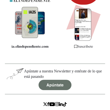
Newsletter
Apps
Quiénes somos
Especificaciones
ia.elindependiente.com
Suscríbete
Apúntate a nuestra Newsletter y entérate de lo que
está pasando
Apúntate