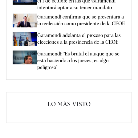
el 1 de octubre en las que Garamendi
intentará optar a su tercer mandato
Garamendi confirma que se presentará a
la reelección como presidente de la CEOE
Garamendi adelanta el proceso para las
elecciones a la presidencia de la CEOE
Garamendi: "Es brutal el ataque que se
está haciendo a los jueces, es algo
peligroso"
LO MÁS VISTO