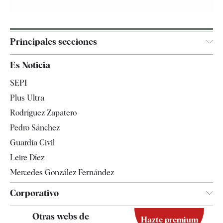
Principales secciones
España
Es Noticia
Economía
SEPI
Internacional
Plus Ultra
Gente
Rodríguez Zapatero
Televisión
Pedro Sánchez
Tendencias
Guardia Civil
Leire Díez
Mercedes González Fernández
Corporativo
Contacto
Otras webs de
Hazte premium