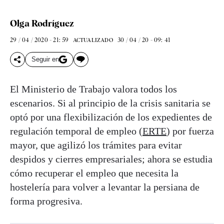
Olga Rodríguez
29 / 04 / 2020 - 21: 59
30 / 04 / 20 - 09: 41
ACTUALIZADO
Seguir en
El Ministerio de Trabajo valora todos los
escenarios. Si al principio de la crisis sanitaria se
optó por una flexibilización de los expedientes de
regulación temporal de empleo (
ERTE
) por fuerza
mayor, que agilizó los trámites para evitar
despidos y cierres empresariales; ahora se estudia
cómo recuperar el empleo que necesita la
hostelería para volver a levantar la persiana de
forma progresiva.