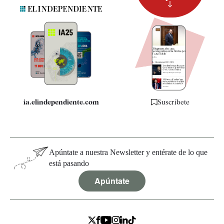
Suscripción
Newsletter
Apps
Quiénes somos
Especificaciones
ia.elindependiente.com
Suscríbete
Apúntate a nuestra Newsletter y entérate de lo que
está pasando
Apúntate