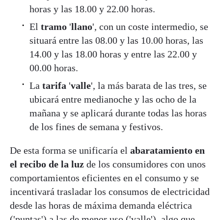
horas y las 18.00 y 22.00 horas.
El
tramo
'
llano
', con un coste intermedio, se
situará entre las 08.00 y las 10.00 horas, las
14.00 y las 18.00 horas y entre las 22.00 y
00.00 horas.
La
tarifa
'
valle
', la más barata de las tres, se
ubicará entre medianoche y las ocho de la
mañana y se aplicará durante todas las horas
de los fines de semana y festivos.
De esta forma se unificaría el
abaratamiento en
el recibo de la luz
de los consumidores con unos
comportamientos eficientes en el consumo y se
incentivará trasladar los consumos de electricidad
desde las horas de máxima demanda eléctrica
('puntas') a las de menor uso ('valle'), algo que