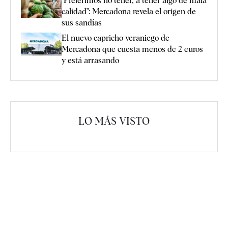
"Preferimos no tener, a tener algo de mala
calidad": Mercadona revela el origen de
sus sandías
El nuevo capricho veraniego de
Mercadona que cuesta menos de 2 euros
y está arrasando
LO MÁS VISTO