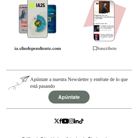
Apps
Quiénes somos
Especificaciones
ia.elindependiente.com
Suscríbete
Apúntate a nuestra Newsletter y entérate de lo que
está pasando
Apúntate