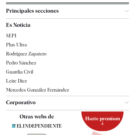
Principales secciones
España
Es Noticia
Economía
SEPI
Internacional
Plus Ultra
Gente
Rodríguez Zapatero
Televisión
Pedro Sánchez
Tendencias
Guardia Civil
Leire Díez
Mercedes González Fernández
Corporativo
Contacto
Otras webs de
Hazte premium
Suscripción
Newsletter