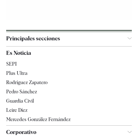
Principales secciones
España
Es Noticia
Economía
SEPI
Internacional
Plus Ultra
Gente
Rodríguez Zapatero
Televisión
Pedro Sánchez
Tendencias
Guardia Civil
Leire Díez
Mercedes González Fernández
Corporativo