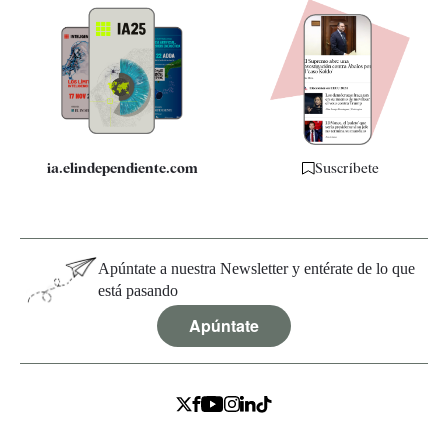
Apps
Quiénes somos
Especificaciones
ia.elindependiente.com
Suscríbete
Apúntate a nuestra Newsletter y entérate de lo que
está pasando
Apúntate