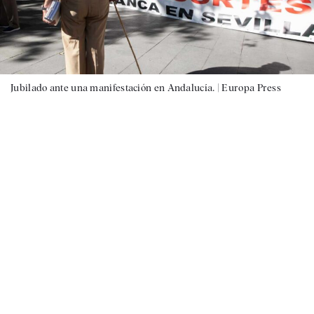
Jubilado ante una manifestación en Andalucía. |
Europa Press