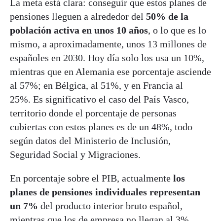
La meta está clara: conseguir que estos planes de
pensiones lleguen a alrededor del
50% de la
población activa en unos 10 años
, o lo que es lo
mismo, a aproximadamente, unos 13 millones de
españoles en 2030. Hoy día solo los usa un 10%,
mientras que en Alemania ese porcentaje asciende
al 57%; en Bélgica, al 51%, y en Francia al
25%. Es significativo el caso del País Vasco,
territorio donde el porcentaje de personas
cubiertas con estos planes es de un 48%, todo
según datos del Ministerio de Inclusión,
Seguridad Social y Migraciones.
En porcentaje sobre el PIB, actualmente
los
planes de pensiones individuales representan
un 7%
del producto interior bruto español,
mientras que los de empresa no llegan al 3%,