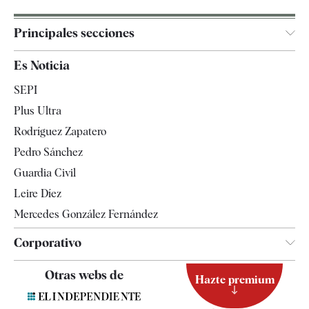
Principales secciones
España
Es Noticia
Economía
SEPI
Internacional
Plus Ultra
Gente
Rodríguez Zapatero
Televisión
Pedro Sánchez
Tendencias
Guardia Civil
Leire Díez
Mercedes González Fernández
Corporativo
Contacto
Otras webs de
Hazte premium
Suscripción
Newsletter