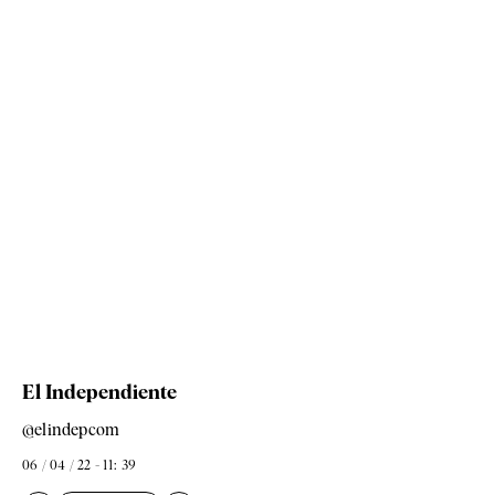
El Independiente
@elindepcom
06 / 04 / 22 - 11: 39