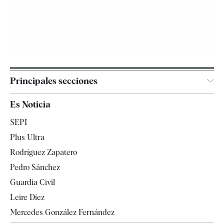
Principales secciones
España
Es Noticia
Economía
SEPI
Internacional
Plus Ultra
Gente
Rodríguez Zapatero
Televisión
Pedro Sánchez
Tendencias
Guardia Civil
Leire Díez
Mercedes González Fernández