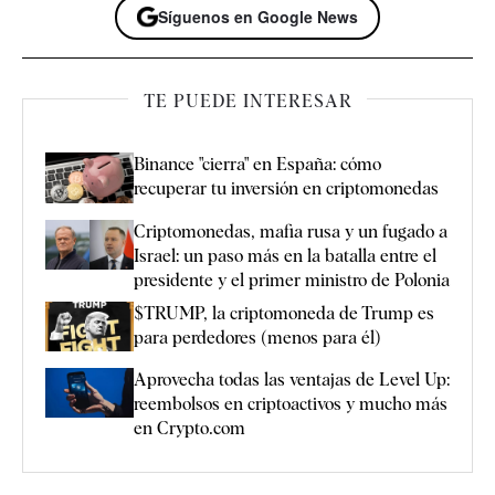
Síguenos en Google News
TE PUEDE INTERESAR
Binance "cierra" en España: cómo
recuperar tu inversión en criptomonedas
Criptomonedas, mafia rusa y un fugado a
Israel: un paso más en la batalla entre el
presidente y el primer ministro de Polonia
$TRUMP, la criptomoneda de Trump es
para perdedores (menos para él)
Aprovecha todas las ventajas de Level Up:
reembolsos en criptoactivos y mucho más
en Crypto.com