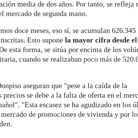
ción media de dos años. Por tanto, se refleja
 el mercado de segunda mano.
imos doce meses, eso sí, se acumulan 626.345
nscritas. Esto supone
la mayor cifra desde el
 De esta forma, se sitúa por encima de los vol
sanitaria, cuando se realizaban poco más de 520.
Donpiso aseguran que "pese a la caída de la
 precios se debe a la falta de oferta en el mer
pañol". "Esta escasez se ha agudizado en los ú
al mercado de promociones de vivienda y por lo
aden.