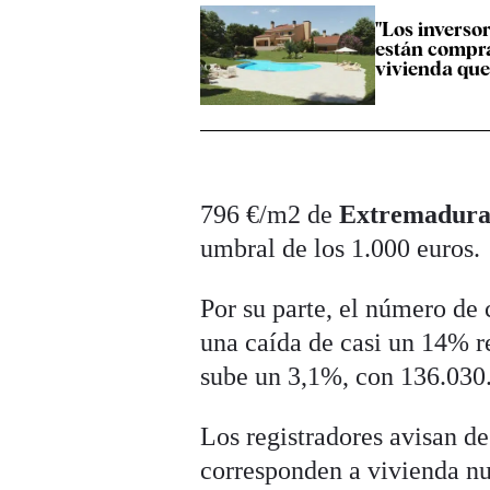
"Los inversor
están comp
vivienda qu
796 €/m2 de
Extremadur
umbral de los 1.000 euros.
Por su parte, el número de
una caída de casi un 14% re
sube un 3,1%, con 136.030
Los registradores avisan d
corresponden a vivienda nu