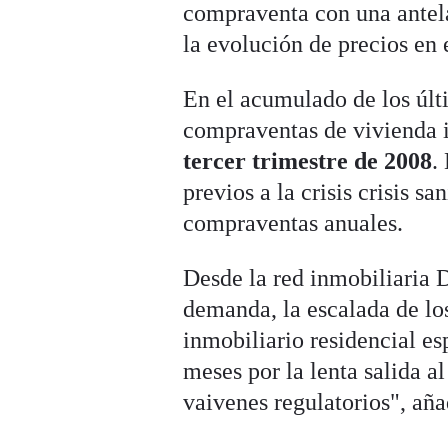
compraventa con una antela
la evolución de precios en
En el acumulado de los últ
compraventas de vivienda i
tercer trimestre de 2008
.
previos a la crisis crisis 
compraventas anuales.
Desde la red inmobiliaria 
demanda, la escalada de los
inmobiliario residencial es
meses por la lenta salida 
vaivenes regulatorios", añ