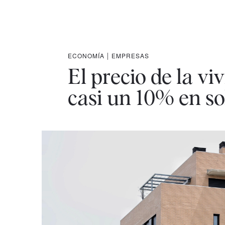
ECONOMÍA
|
EMPRESAS
El precio de la v
casi un 10% en so