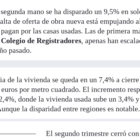
e segunda mano se ha disparado un 9,5% en sol
alta de oferta de obra nueva está empujando a
 pagan por las casas usadas. Las de primera m
Colegio de Registradores
, apenas han escal
año pasado.
ia de la vivienda se queda en un 7,4% a cierre
 euros por metro cuadrado. El incremento res
l 2,4%, donde la vivienda usada sube un 3,4% y
unque la disparidad entre regiones es notable
El segundo trimestre cerró con