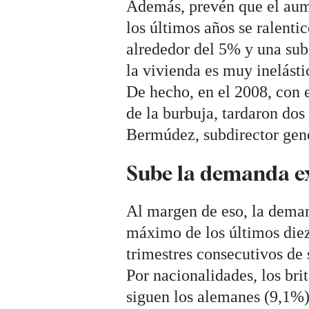
Además, prevén que el aume
los últimos años se ralentic
alrededor del 5% y una sub
la vivienda es muy inelást
De hecho, en el 2008, con e
de la burbuja, tardaron do
Bermúdez, subdirector gen
Sube la demanda e
Al margen de eso, la deman
máximo de los últimos diez
trimestres consecutivos de 
Por nacionalidades, los brit
siguen los alemanes (9,1%),