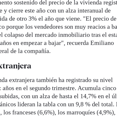
nto sostenido del precio de la vivienda regis
e y cierre este año con un alza interanual de
ida de otro 3% el año que viene. "El precio de
ico porque los vendedores son muy reacios a ba
l colapso del mercado inmobiliario tras el est
s años en empezar a bajar", recuerda Emiliano
eral de la compañía.
xtranjera
da extranjera también ha registrado su nivel
 años en el segundo trimestre. Acumula cinco
subidas, con un alza de hasta el 14,7% en el ú
ánicos lideran la tabla con un 9,8 % del total.
 los franceses (6,6%), los marroquíes (4,9%), 