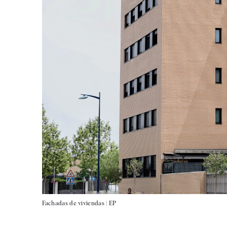
Fachadas de viviendas |
EP