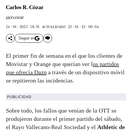
Carlos R. Cózar
@crcozar
24 / 01 / 2023 - 18: 35
25 / 01 / 23 - 00: 04
ACTUALIZADO
Seguir en
El primer fin de semana en el que los clientes de
Movistar y Orange que querían ver l
os partidos
que ofrecía Dazn
a través de un dispositivo móvil
se repitieron las incidencias.
PUBLICIDAD
Sobre todo, los fallos que venían de la OTT se
produjeron durante el primer partido del sábado,
el Rayo Vallecano-Real Sociedad y el
Athletic de