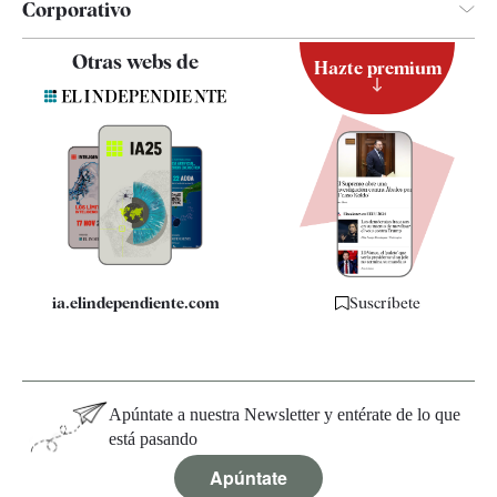
Corporativo
Contacto
Otras webs de
Hazte premium
Suscripción
Newsletter
Apps
Quiénes somos
Especificaciones
ia.elindependiente.com
Suscríbete
Apúntate a nuestra Newsletter y entérate de lo que
está pasando
Apúntate