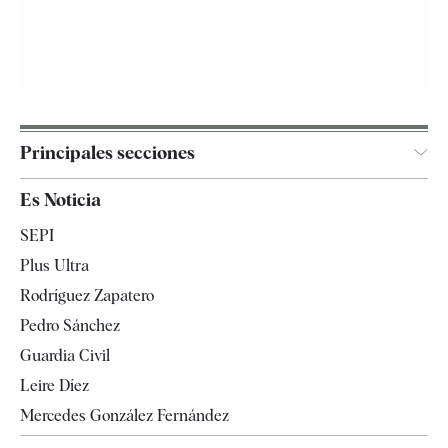
Principales secciones
España
Es Noticia
Economía
SEPI
Internacional
Plus Ultra
Gente
Rodríguez Zapatero
Televisión
Pedro Sánchez
Tendencias
Guardia Civil
Leire Díez
Mercedes González Fernández