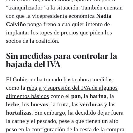
"tranquilizador" a la situación. También cuentan
con que la vicepresidenta económica
Nadia
Calviño
ponga freno a cualquier intento de
implantar los topes de precios que piden los
socios de la coalición.
Sin medidas para controlar la
bajada del IVA
El Gobierno ha tomado hasta ahora medidas
como la
rebaja y supresión del IVA de algunos
alimentos básicos
como el
pan
, la
harina
, la
leche
, los
huevos
, la fruta, las
verduras
y las
hortalizas
. Sin embargo, ha decidido dejar fuera
la carne y el pescado, pese a que tienen un alto
peso en la configuración de la cesta de la compra.