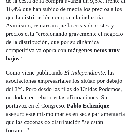
de la cesta de la compra avanza un 9,6%, frente al
16,4% que han subido de media los precios a los
que la distribución compra a la industria.
Asimismo, remarcan que la crisis de costes y
precios está "erosionando gravemente el negocio
de la distribución, que por su dinámica
competitiva ya opera con
márgenes netos muy
bajos
".
Como
viene publicando
El Independiente
, las
asociaciones empresariales los sitúan por debajo
del 3%. Pero desde las filas de Unidas Podemos,
no dudan en rebatir estas afirmaciones. Su
portavoz en el Congreso,
Pablo Echenique
,
aseguró este mismo martes en sede parlamentaria
que las cadenas de distribución "se están
forrando".