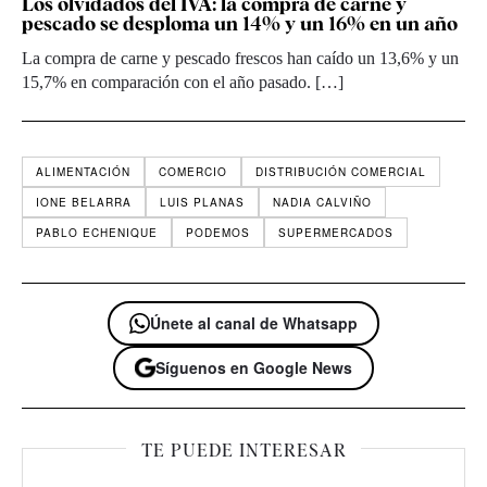
Los olvidados del IVA: la compra de carne y
pescado se desploma un 14% y un 16% en un año
La compra de carne y pescado frescos han caído un 13,6% y un
15,7% en comparación con el año pasado. […]
ALIMENTACIÓN
COMERCIO
DISTRIBUCIÓN COMERCIAL
IONE BELARRA
LUIS PLANAS
NADIA CALVIÑO
PABLO ECHENIQUE
PODEMOS
SUPERMERCADOS
Únete al canal de Whatsapp
Síguenos en Google News
TE PUEDE INTERESAR