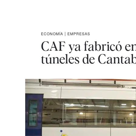
ECONOMÍA
|
EMPRESAS
CAF ya fabricó en
túneles de Cantab