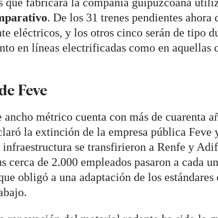
os que fabricará la compañía guipuzcoana util
mparativo
. De los 31 trenes pendientes ahora 
e eléctricos, y los otros cinco serán de tipo d
nto en líneas electrificadas como en aquellas 
de Feve
e ancho métrico cuenta con más de cuarenta a
claró la extinción de la empresa pública Feve 
 infraestructura se transfirieron a Renfe y Adif
us cerca de 2.000 empleados pasaron a cada u
que obligó a una adaptación de los estándares
abajo.