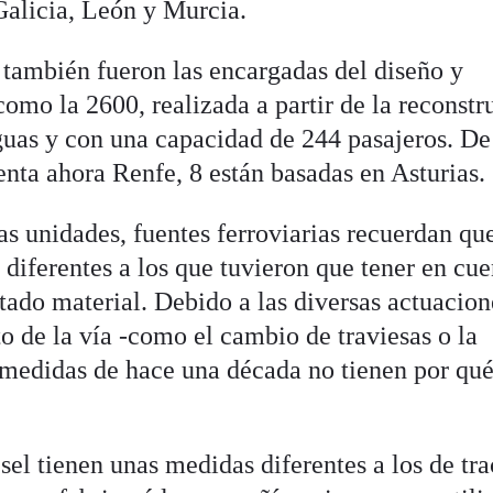
Galicia, León y Murcia.
también fueron las encargadas del diseño y
como la 2600, realizada a partir de la reconstr
guas y con una capacidad de 244 pasajeros. De
enta ahora Renfe, 8 están basadas en Asturias.
s unidades, fuentes ferroviarias recuerdan que
 diferentes a los que tuvieron que tener en cue
citado material. Debido a las diversas actuacion
 de la vía -como el cambio de traviesas o la
s medidas de hace una década no tienen por qu
ésel tienen unas medidas diferentes a los de tr