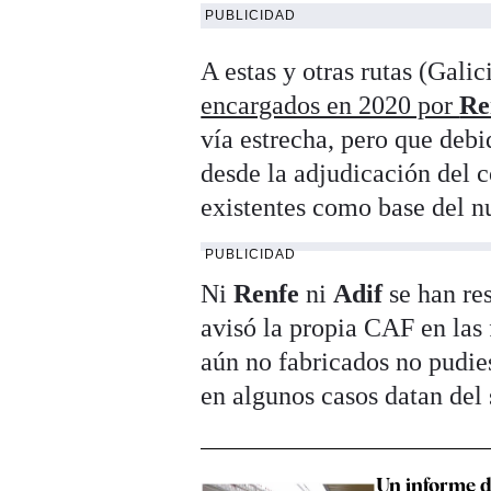
PUBLICIDAD
A estas y otras rutas (Gali
encargados en 2020 por
Re
vía estrecha, pero que deb
desde la adjudicación del c
existentes como base del n
PUBLICIDAD
Ni
Renfe
ni
Adif
se han re
avisó la propia CAF en las 
aún no fabricados no pudie
en algunos casos datan del
Un informe d