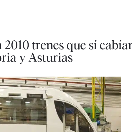
 2010 trenes que sí cabían
ria y Asturias