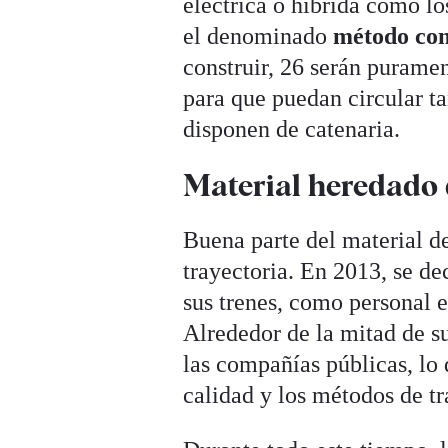
eléctrica o híbrida como l
el denominado
método co
construir, 26 serán purament
para que puedan circular ta
disponen de catenaria.
Material heredado 
Buena parte del material d
trayectoria. En 2013, se de
sus trenes, como personal e
Alrededor de la mitad de s
las compañías públicas, lo 
calidad y los métodos de tr