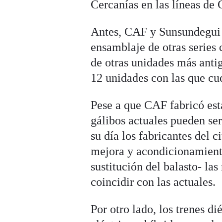
Cercanías en las líneas de 
Antes, CAF y Sunsundegui 
ensamblaje de otras series 
de otras unidades más anti
12 unidades con las que cu
Pese a que CAF fabricó esta
gálibos actuales pueden ser
su día los fabricantes del 
mejora y acondicionamiento
sustitución del balasto- la
coincidir con las actuales.
Por otro lado, los trenes di