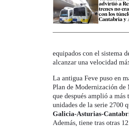
advirtió a Re
trenes no er
con los túnel
Cantabria y 
equipados con el sistema 
alcanzar una velocidad má
La antigua Feve puso en ma
Plan de Modernización de 
que después amplió a más 
unidades de la serie 2700 q
Galicia-Asturias-Cantab
Además, tiene tras otras 12