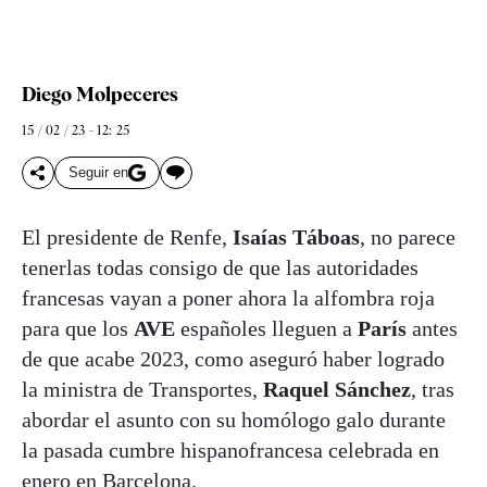
Diego Molpeceres
15 / 02 / 23 - 12: 25
Seguir en
El presidente de Renfe,
Isaías Táboas
, no parece
tenerlas todas consigo de que las autoridades
francesas vayan a poner ahora la alfombra roja
para que los
AVE
españoles lleguen a
París
antes
de que acabe 2023, como aseguró haber logrado
la ministra de Transportes,
Raquel Sánchez
, tras
abordar el asunto con su homólogo galo durante
la pasada cumbre hispanofrancesa celebrada en
enero en Barcelona.