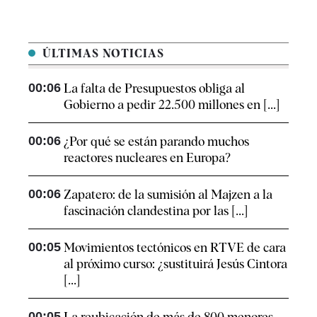
ÚLTIMAS NOTICIAS
00:06
La falta de Presupuestos obliga al
Gobierno a pedir 22.500 millones en [...]
00:06
¿Por qué se están parando muchos
reactores nucleares en Europa?
00:06
Zapatero: de la sumisión al Majzen a la
fascinación clandestina por las [...]
00:05
Movimientos tectónicos en RTVE de cara
al próximo curso: ¿sustituirá Jesús Cintora
[...]
00:05
La reubicación de más de 800 menores