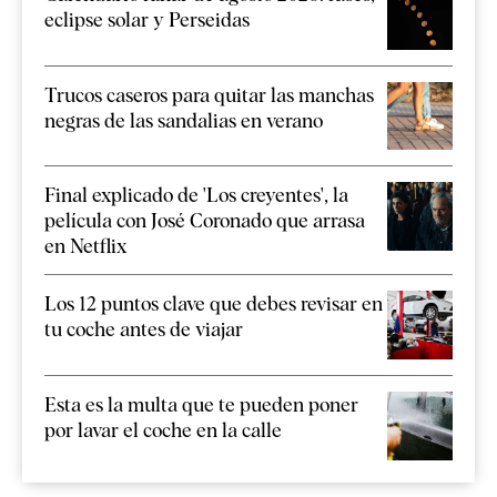
eclipse solar y Perseidas
Trucos caseros para quitar las manchas
negras de las sandalias en verano
Final explicado de 'Los creyentes', la
película con José Coronado que arrasa
en Netflix
Los 12 puntos clave que debes revisar en
tu coche antes de viajar
Esta es la multa que te pueden poner
por lavar el coche en la calle