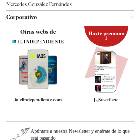
Mercedes González Fernández
Corporativo
Contacto
Otras webs de
Hazte premium
Suscripción
Newsletter
Apps
Quiénes somos
Especificaciones
ia.elindependiente.com
Suscríbete
Apúntate a nuestra Newsletter y entérate de lo que
está pasando