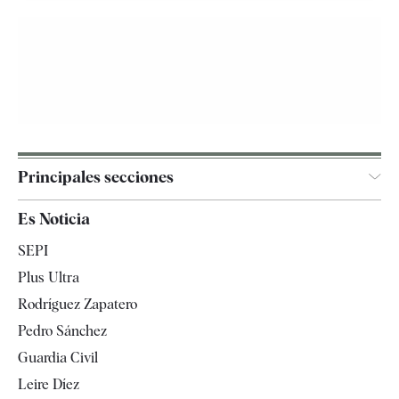
Principales secciones
España
Es Noticia
Economía
SEPI
Internacional
Plus Ultra
Gente
Rodríguez Zapatero
Televisión
Pedro Sánchez
Tendencias
Guardia Civil
Leire Díez