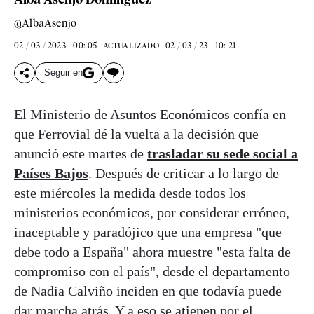
@AlbaAsenjo
02 / 03 / 2023 - 00: 05
02 / 03 / 23 - 10: 21
ACTUALIZADO
Seguir en
El Ministerio de Asuntos Económicos confía en
que Ferrovial dé la vuelta a la decisión que
anunció este martes de
trasladar su sede social a
Países Bajos
. Después de criticar a lo largo de
este miércoles la medida desde todos los
ministerios económicos, por considerar erróneo,
inaceptable y paradójico que una empresa "que
debe todo a España" ahora muestre "esta falta de
compromiso con el país", desde el departamento
de Nadia Calviño inciden en que todavía puede
dar marcha atrás. Y a eso se atienen por el