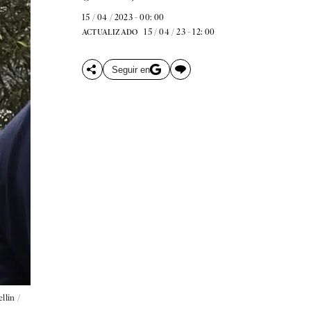
15 / 04 / 2023 - 00: 00
15 / 04 / 23 - 12: 00
ACTUALIZADO
Seguir en
llín /