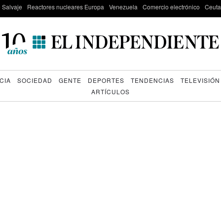
e Salvaje
Reactores nucleares Europa
Venezuela
Comercio electrónico
Ceuta
CIA
SOCIEDAD
GENTE
DEPORTES
TENDENCIAS
TELEVISIÓN
ARTÍCULOS