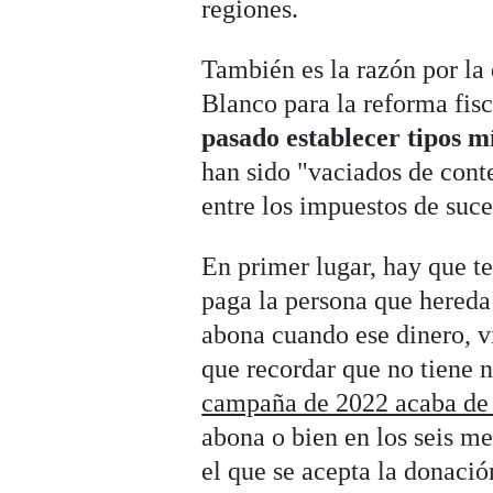
regiones.
También es la razón por la
Blanco para la reforma fis
pasado establecer tipos 
han sido "vaciados de conte
entre los impuestos de su
En primer lugar, hay que t
paga la persona que hereda
abona cuando ese dinero, v
que recordar que no tiene 
campaña de 2022 acaba de 
abona o bien en los seis me
el que se acepta la donació