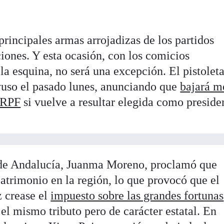
 principales armas arrojadizas de los partidos
cciones. Y esta ocasión, con los comicios
la esquina, no será una excepción. El pistolet
Ayuso el pasado lunes, anunciando que
bajará m
IRPF
si vuelve a resultar elegida como preside
r de Andalucía, Juanma Moreno, proclamó que
atrimonio en la región, lo que provocó que el
 crease el
impuesto sobre las grandes fortunas
 el mismo tributo pero de carácter estatal. En