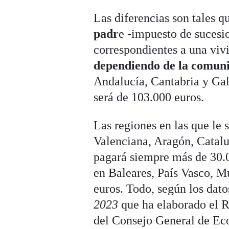
Las diferencias son tales 
padr
e -impuesto de sucesi
correspondientes a una viv
dependiendo de la comu
Andalucía, Cantabria y Gal
será de 103.000 euros.
Las regiones en las que le
Valenciana, Aragón, Catalu
pagará siempre más de 30.
en Baleares, País Vasco, 
euros. Todo, según los dat
2023
que ha elaborado el 
del Consejo General de Ec