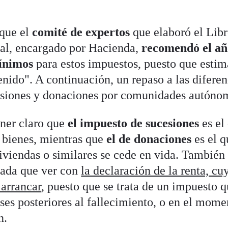
 que el
comité de expertos
que elaboró el Lib
cal, encargado por Hacienda,
recomendó el añ
mínimos
para estos impuestos, puesto que esti
nido". A continuación, un repaso a las diferen
cesiones y donaciones por comunidades autóno
ener claro que
el impuesto de sucesiones
es el
 bienes, mientras que
el de donaciones
es el q
iviendas o similares se cede en vida. También
nada que ver con
la declaración de la renta, cu
arrancar
, puesto que se trata de un impuesto q
ses posteriores al fallecimiento, o en el mome
n.