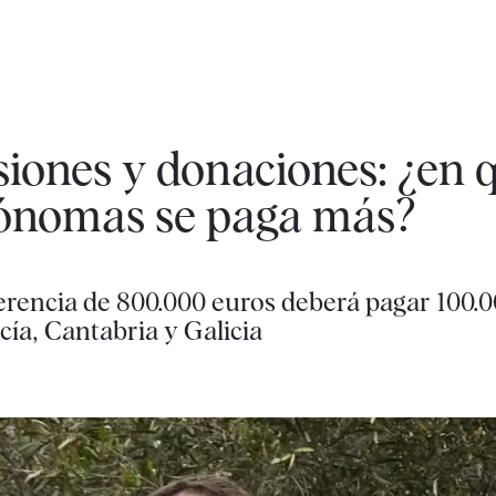
iones y donaciones: ¿en 
ónomas se paga más?
rencia de 800.000 euros deberá pagar 100.0
ía, Cantabria y Galicia