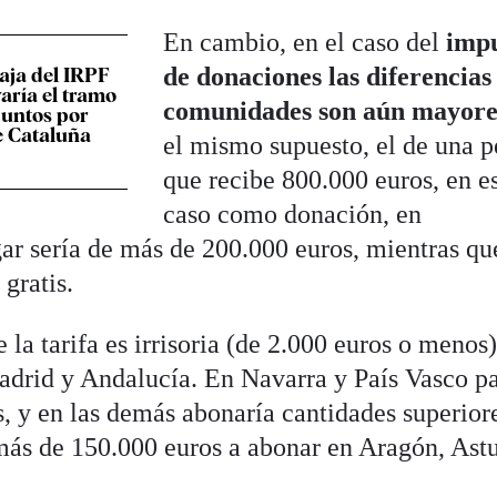
En cambio, en el caso del
imp
de donaciones las diferencias
aja del IRPF
varía el tramo
comunidades son aún mayore
puntos por
e Cataluña
el mismo supuesto, el de una 
que recibe 800.000 euros, en e
caso como donación, en
ar sería de más de 200.000 euros, mientras qu
 gratis.
la tarifa es irrisoria (de 2.000 euros o menos
adrid y Andalucía. En Navarra y País Vasco p
, y en las demás abonaría cantidades superior
más de 150.000 euros a abonar en Aragón, Astu