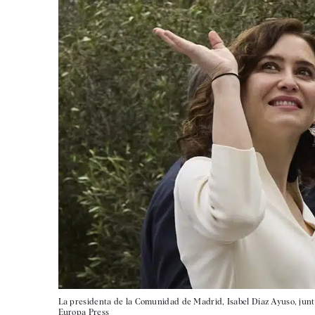
La presidenta de la Comunidad de Madrid, Isabel Díaz Ayuso, junt
Europa Press