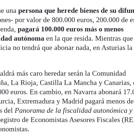
que una
persona que herede bienes de su difu
ones- por valor de 800.000 euros, 200.000 de e
ienda,
pagará 100.000 euros más o menos
nidad autónoma
en la que resida. Mientras que
icia no tendrá que abonar nada, en Asturias la
 saldrá más caro heredar serán la Comunidad
ña, La Rioja, Castilla La Mancha y Canarias,
000 euros. En cambio, en Navarra abonará 17.
Murcia, Extremadura y Madrid pagará menos de
os del
Panorama de la fiscalidad autonómica y 
Registro de Economistas Asesores Fiscales (R
onomistas.