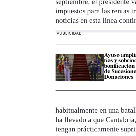
septiembre, el presidente 
impuestos para las rentas in
noticias en esta línea con
PUBLICIDAD
Ayuso amplí
tíos y sobrin
bonificación
de Sucesione
Donaciones
habitualmente en una batall
ha llevado a que Cantabria
tengan prácticamente supri