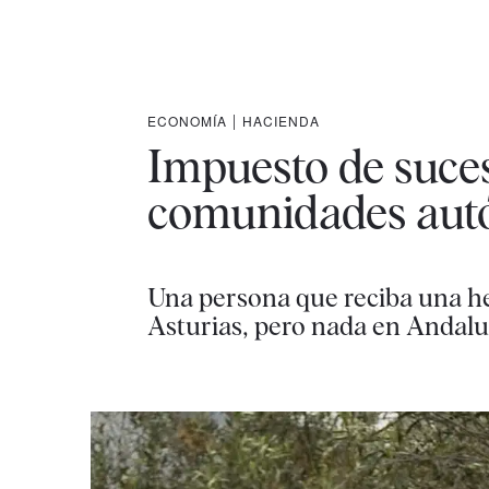
ECONOMÍA
|
HACIENDA
Impuesto de suces
comunidades aut
Una persona que reciba una he
Asturias, pero nada en Andaluc