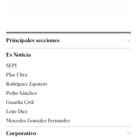
Principales secciones
España
Es Noticia
Economía
SEPI
Internacional
Plus Ultra
Gente
Rodríguez Zapatero
Televisión
Pedro Sánchez
Tendencias
Guardia Civil
Leire Díez
Mercedes González Fernández
Corporativo