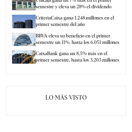
Unicaja gana un 7% más en el primer
semestre y eleva un 28% el dividendo
CriteriaCaixa gana 1.248 millones en el
primer semestre del año
BBVA eleva su beneficio en el primer
semestre un 11%, hasta los 6.051 millones
CaixaBank gana un 8,5% más en el
primer semestre, hasta los 3.203 millones
LO MÁS VISTO