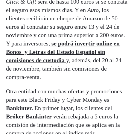
Click & Gift
será de hasta 100 euros si se contrata
el seguro esos mismos días. Y en
Auto
, los
clientes recibirán un cheque de Amazon de 50
euros al contratar su seguro entre 13 y el 24 de
noviembre y con una prima superior a 200 euros.
Y para inversores,
se podrá invertir online en
Bonos y Letras del Estado Español sin
comisiones de custodia
y, además, del 20 al 24
de noviembre, también sin comisiones de
compra-venta.
Otra entidad con muchas ofertas y promociones
para este Black Friday y Cyber Monday es
Bankinter.
En primer lugar, los clientes del
Bróker Bankinter
verán rebajada a 5 euros la
comisión de intermediación que se aplica en la
compra de acciones en el índice más