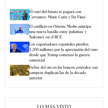
El euro del futuro se pagará con
Cervantes, Marie Curie y Da Vinci
El conflicto en Oriente Medio anticipa
una nueva batalla entre 'palomas' y
'halcones' en el BCE
Los exportadores españoles pierden
5.200 millones por la apreciación del euro
desde que Trump comenzó la guerra
comercial
Fiebre del oro en los bancos centrales: sus
compras duplican las de la década
anterior
LO MÁS VISTO