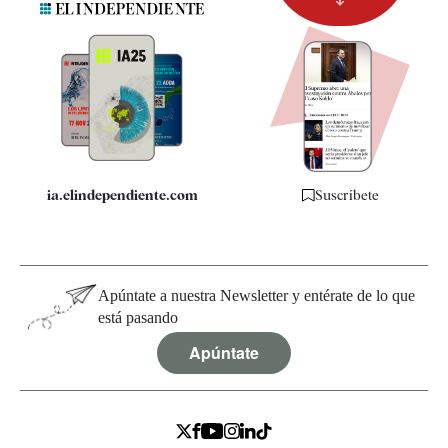
Newsletter
Apps
Quiénes somos
Especificaciones
ia.elindependiente.com
Suscríbete
Apúntate a nuestra Newsletter y entérate de lo que
está pasando
Apúntate