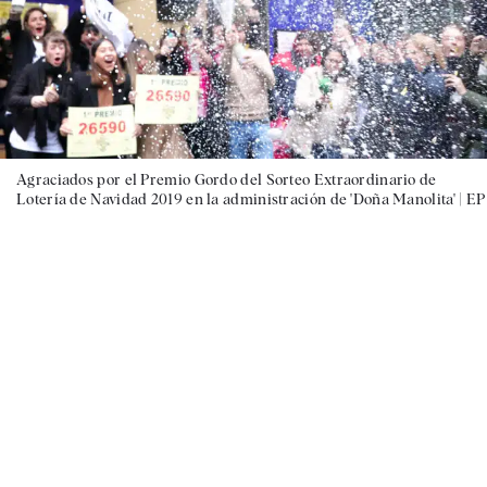
Agraciados por el Premio Gordo del Sorteo Extraordinario de
Lotería de Navidad 2019 en la administración de 'Doña Manolita' |
EP