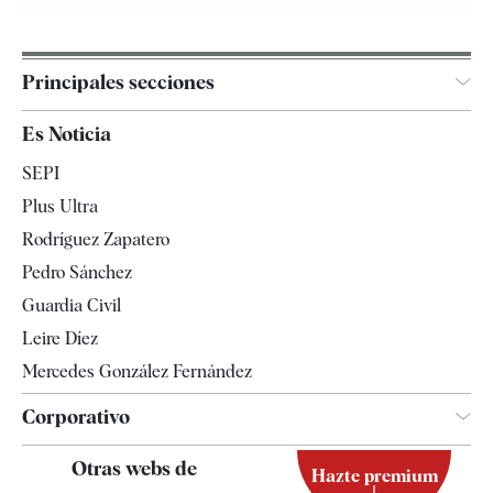
Principales secciones
España
Es Noticia
Economía
SEPI
Internacional
Plus Ultra
Gente
Rodríguez Zapatero
Televisión
Pedro Sánchez
Tendencias
Guardia Civil
Leire Díez
Mercedes González Fernández
Corporativo
Contacto
Otras webs de
Hazte premium
Suscripción