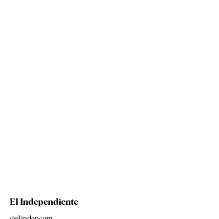
El Independiente
@elindepcom