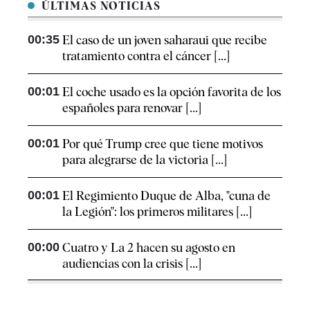
ÚLTIMAS NOTICIAS
00:35
El caso de un joven saharaui que recibe
tratamiento contra el cáncer [...]
00:01
El coche usado es la opción favorita de los
españoles para renovar [...]
00:01
Por qué Trump cree que tiene motivos
para alegrarse de la victoria [...]
00:01
El Regimiento Duque de Alba, "cuna de
la Legión": los primeros militares [...]
00:00
Cuatro y La 2 hacen su agosto en
audiencias con la crisis [...]