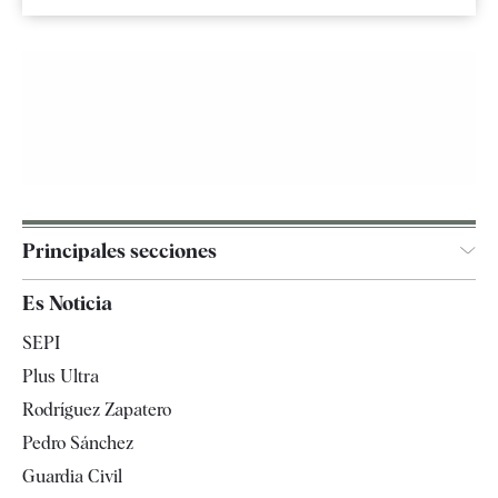
Principales secciones
España
Es Noticia
Economía
SEPI
Internacional
Plus Ultra
Gente
Rodríguez Zapatero
Televisión
Pedro Sánchez
Tendencias
Guardia Civil