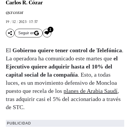
Carlos R. Cózar
@crcozar
19 / 12 / 2023 - 17: 57
1
Seguir en
El
Gobierno quiere tener control de Telefónica
.
La operadora ha comunicado este martes que
el
Ejecutivo quiere adquirir hasta el 10% del
capital social de la compañía
. Esto, a todas
luces, es un movimiento defensivo de Moncloa
puesto que recela de los
planes de Arabia Saudí
,
tras adquirir casi el 5% del accionariado a través
de STC.
PUBLICIDAD