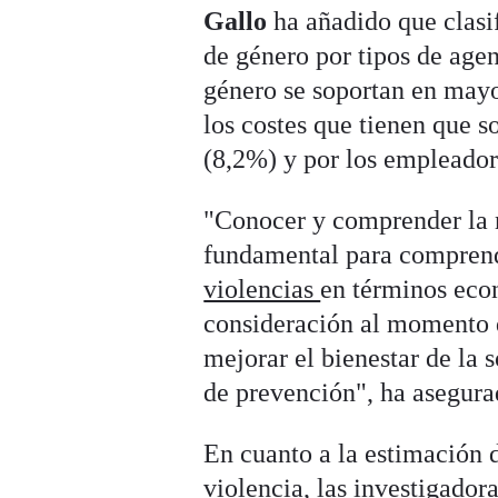
Gallo
ha añadido que clasif
de género por tipos de agen
género se soportan en mayo
los costes que tienen que s
(8,2%) y por los empleador
"Conocer y comprender la n
fundamental para comprende
violencias
en términos eco
consideración al momento d
mejorar el bienestar de la s
de prevención", ha asegura
En cuanto a la estimación 
violencia, las investigador