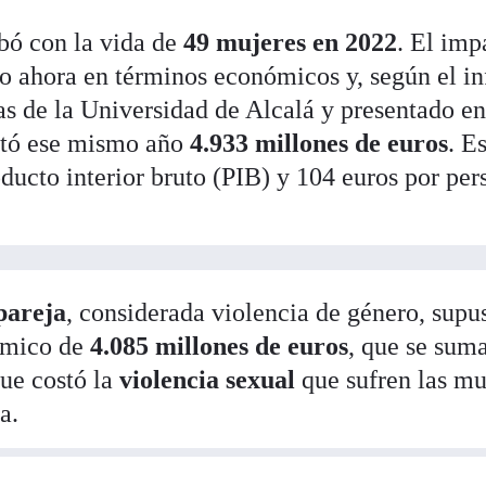
bó con la vida de
49 mujeres en 2022
. El imp
ado ahora en términos económicos y, según el i
as de la Universidad de Alcalá y presentado en
ostó ese mismo año
4.933 millones de euros
. E
ducto interior bruto (PIB) y 104 euros por per
 pareja
, considerada violencia de género, supu
ómico de
4.085 millones de euros
, que se sum
que costó la
violencia sexual
que sufren las mu
a.