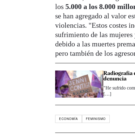
los
5.000 a los 8.000 millo
se han agregado al valor es
violencias. "Estos costes i
sufrimiento de las mujeres 
debido a las muertes prema
pero también de los agreso
Radiografía d
denuncia
"He sufrido come
[…]
ECONOMÍA
FEMINISMO