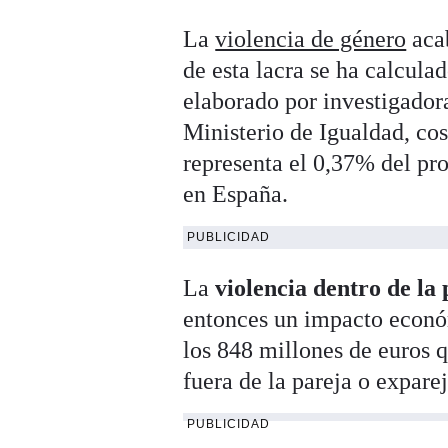
La
violencia de género
aca
de esta lacra se ha calcul
elaborado por investigador
Ministerio de Igualdad, c
representa el 0,37% del pro
en España.
PUBLICIDAD
La
violencia dentro de la
entonces un impacto econ
los 848 millones de euros 
fuera de la pareja o exparej
PUBLICIDAD