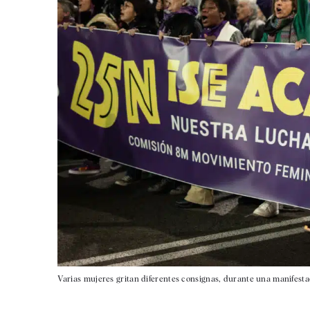
Varias mujeres gritan diferentes consignas, durante una manifestac