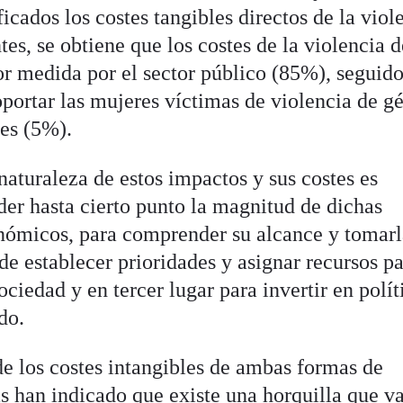
icados los costes tangibles directos de la viol
tes, se obtiene que los costes de la violencia d
r medida por el sector público (85%), seguido
oportar las mujeres víctimas de violencia de g
es (5%).
aturaleza de estos impactos y sus costes es
r hasta cierto punto la magnitud de dichas
nómicos, para comprender su alcance y tomarl
e establecer prioridades y asignar recursos p
ociedad y en tercer lugar para invertir en polít
do.
de los costes intangibles de ambas formas de
as han indicado que existe una horquilla que v