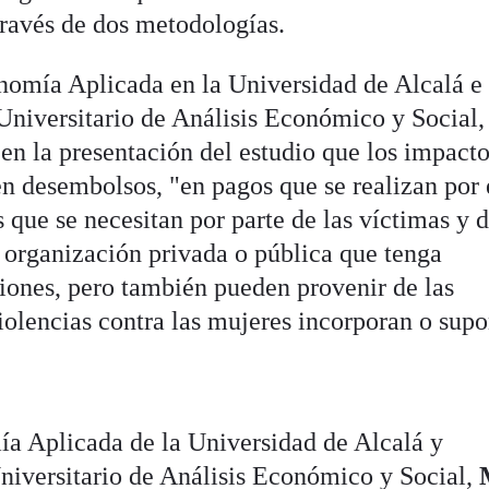
 través de dos metodologías.
onomía Aplicada en la Universidad de Alcalá e
 Universitario de Análisis Económico y Social,
 en la presentación del estudio que los impacto
en desembolsos, "en pagos que se realizan por 
s que se necesitan por parte de las víctimas y 
o organización privada o pública que tenga
ciones, pero también pueden provenir de las
iolencias contra las mujeres incorporan o sup
mía Aplicada de la Universidad de Alcalá y
Universitario de Análisis Económico y Social,