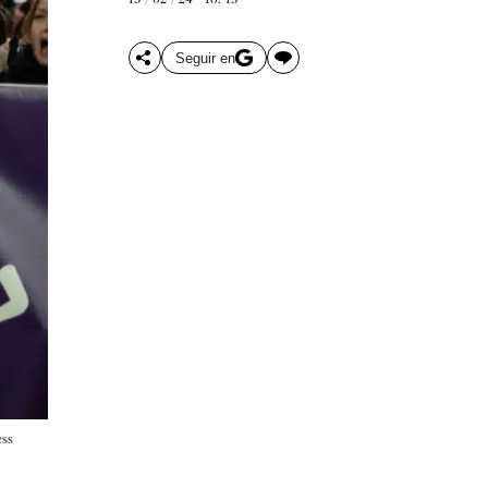
Seguir en
ess