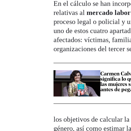
En el cálculo se han incorp
relativas al
mercado labor
proceso legal o policial y 
uno de estos cuatro apartado
afectados: víctimas, famili
organizaciones del tercer s
Carmen Calv
significa lo q
las mujeres s
antes de peg
los objetivos de calcular la
género, así como estimar l