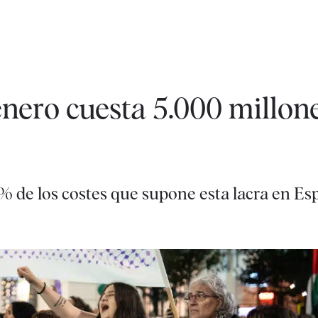
énero cuesta 5.000 millon
5% de los costes que supone esta lacra en E