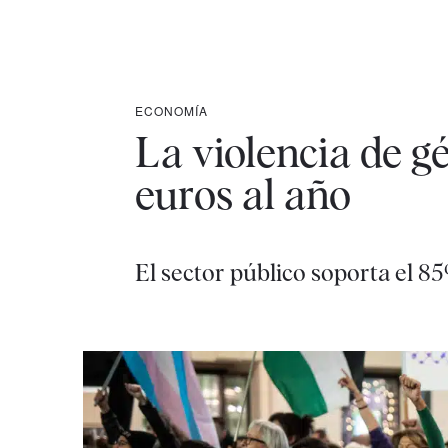
ECONOMÍA
La violencia de g
euros al año
El sector público soporta el 8