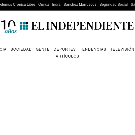
odemos Crónica Libre
Ormuz
Indra
Sánchez Marruecos
Seguridad Social
Sá
CIA
SOCIEDAD
GENTE
DEPORTES
TENDENCIAS
TELEVISIÓN
ARTÍCULOS