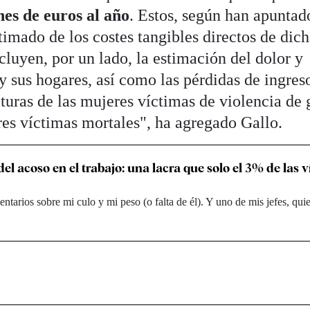
nes de euros al año
. Estos, según han apuntad
timado de los costes tangibles directos de dic
ncluyen, por un lado, la estimación del dolor y
y sus hogares, así como las pérdidas de ingres
turas de las mujeres víctimas de violencia de
res víctimas mortales", ha agregado Gallo.
el acoso en el trabajo: una lacra que solo el 3% de las 
ntarios sobre mi culo y mi peso (o falta de él). Y uno de mis jefes, qu