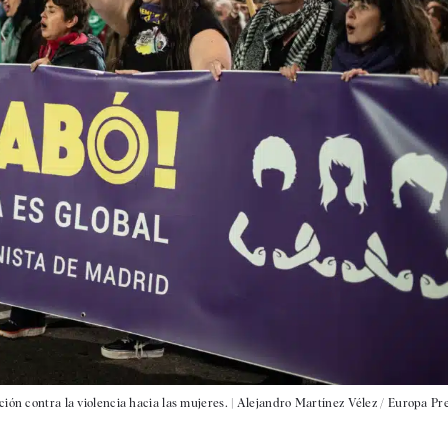
ión contra la violencia hacia las mujeres. |
Alejandro Martínez Vélez / Europa Pr